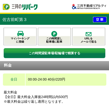
佐古前町第３
マイパーキング
この時間貸し
URLを
に登録
駐車場に駐車
メールで送る
この時間貸駐車場/駐輪場で精算する
料金
全日
00:00-24:00 40分/220円
最大料金
【全日】最大料金入庫後24時間以内500円
※最大料金は繰り返し適用となります。