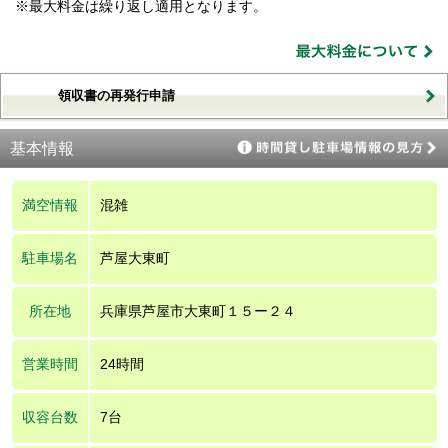
※最大料金は繰り返し適用となります。
領収書の再発行申請
基本情報
満空情報
混雑
駐車場名
芦屋大東町
所在地
兵庫県芦屋市大東町１５ー２４
営業時間
24時間
収容台数
7台