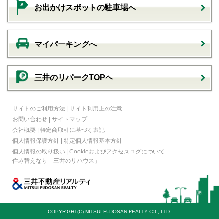
お出かけスポットの駐車場へ
マイパーキングへ
三井のリパークTOPヘ
サイトのご利用方法
|
サイト利用上の注意
お問い合わせ
|
サイトマップ
会社概要
|
特定商取引に基づく表記
個人情報保護方針
|
特定個人情報基本方針
個人情報の取り扱い
|
Cookieおよびアクセスログについて
住み替えなら
「三井のリハウス」
COPYRIGHT(C) MITSUI FUDOSAN REALTY CO., LTD.