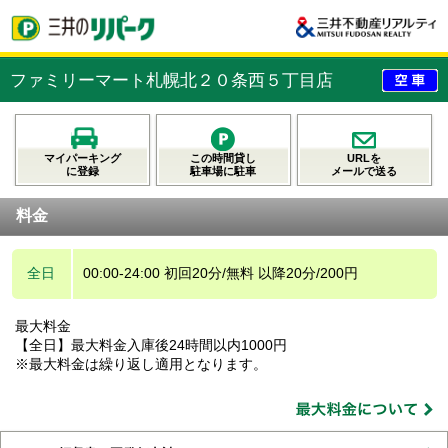
ファミリーマート札幌北２０条西５丁目店
マイパーキング
この時間貸し
URLを
に登録
駐車場に駐車
メールで送る
料金
全日
00:00-24:00 初回20分/無料 以降20分/200円
最大料金
【全日】最大料金入庫後24時間以内1000円
※最大料金は繰り返し適用となります。