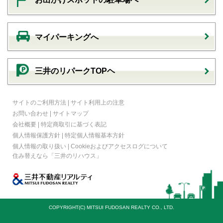
マイパーキングへ
三井のリパークTOPヘ
サイトのご利用方法
|
サイト利用上の注意
お問い合わせ
|
サイトマップ
会社概要
|
特定商取引に基づく表記
個人情報保護方針
|
特定個人情報基本方針
個人情報の取り扱い
|
Cookieおよびアクセスログについて
住み替えなら
「三井のリハウス」
COPYRIGHT(C) MITSUI FUDOSAN REALTY CO., LTD.