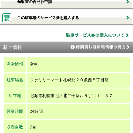
領収書の再発行申請
この駐車場のサービス券を購入する
基本情報
満空情報
空車
駐車場名
ファミリーマート札幌北２０条西５丁目店
所在地
北海道札幌市北区北二十条西５丁目１－３７
営業時間
24時間
収容台数
7台