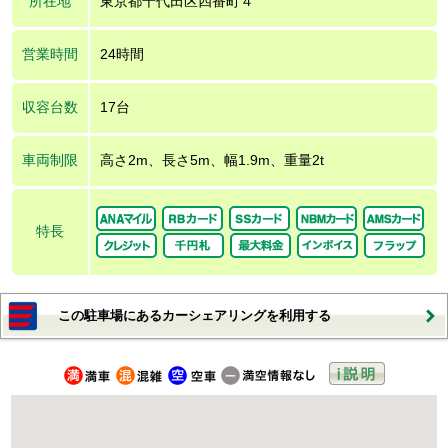
所在地
東京都千代田区四番町４
営業時間
24時間
収容台数
17台
車両制限
高さ2m、長さ5m、幅1.9m、重量2t
特長
この駐車場にあるカーシェアリングを利用する