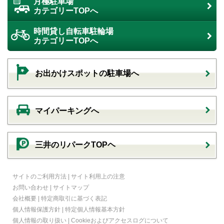
月極駐車場
カテゴリーTOPへ
時間貸し自転車駐輪場
カテゴリーTOPへ
お出かけスポットの駐車場へ
マイパーキングへ
三井のリパークTOPヘ
サイトのご利用方法
|
サイト利用上の注意
お問い合わせ
|
サイトマップ
会社概要
|
特定商取引に基づく表記
個人情報保護方針
|
特定個人情報基本方針
個人情報の取り扱い
|
Cookieおよびアクセスログについて