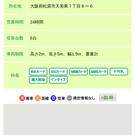
所在地
大阪府松原市天美東７丁目８ー６
営業時間
24時間
収容台数
6台
車両制限
高さ2m、長さ5m、幅1.9m、重量2t
特長