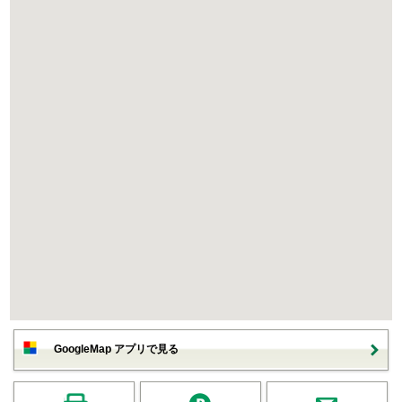
GoogleMap アプリで見る