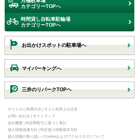
月極駐車場
カテゴリーTOPへ
時間貸し自転車駐輪場
カテゴリーTOPへ
お出かけスポットの駐車場へ
マイパーキングへ
三井のリパークTOPヘ
サイトのご利用方法
|
サイト利用上の注意
お問い合わせ
|
サイトマップ
会社概要
|
特定商取引に基づく表記
個人情報保護方針
|
特定個人情報基本方針
個人情報の取り扱い
|
Cookieおよびアクセスログについて