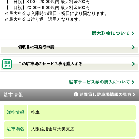
【土日祝】8:00～20:00以内 最大料金700円
【土日祝】20:00～8:00以内 最大料金500円
※最大料金は入庫時の曜日・祝日により異なります。
※最大料金は繰り返し適用となります。
領収書の再発行申請
この駐車場のサービス券を購入する
基本情報
満空情報
空車
駐車場名
大阪信用金庫天美支店