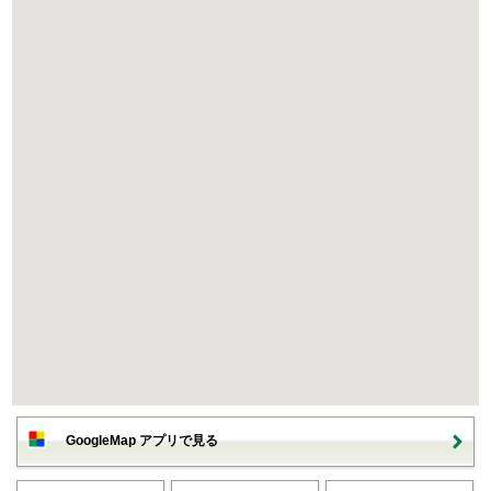
GoogleMap アプリで見る