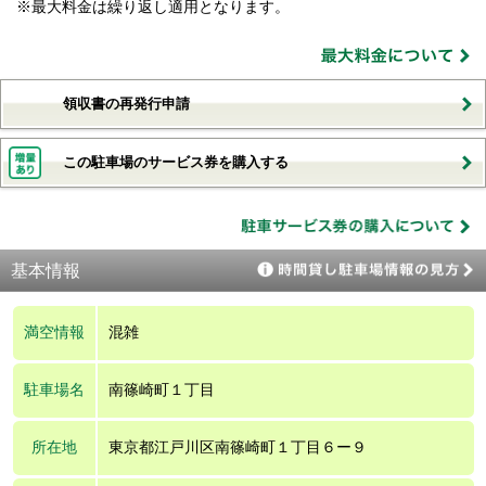
※最大料金は繰り返し適用となります。
領収書の再発行申請
この駐車場のサービス券を購入する
基本情報
満空情報
混雑
駐車場名
南篠崎町１丁目
所在地
東京都江戸川区南篠崎町１丁目６ー９