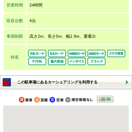
営業時間
24時間
収容台数
4台
車両制限
高さ2m、長さ5m、幅1.9m、重量2t
特長
この駐車場にあるカーシェアリングを利用する