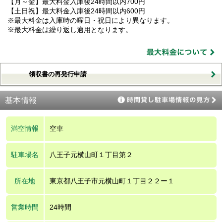
【月～金】最大料金入庫後24時間以内700円
【土日祝】最大料金入庫後24時間以内600円
※最大料金は入庫時の曜日・祝日により異なります。
※最大料金は繰り返し適用となります。
領収書の再発行申請
基本情報
満空情報
空車
駐車場名
八王子元横山町１丁目第２
所在地
東京都八王子市元横山町１丁目２２ー１
営業時間
24時間