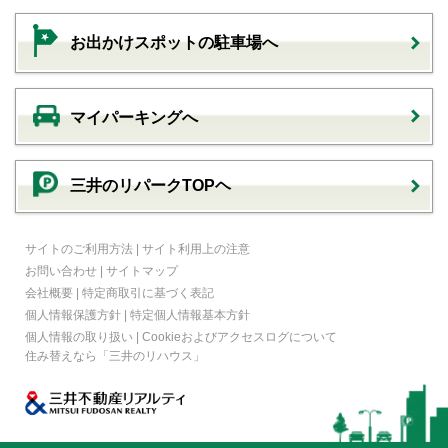
お出かけスポットの駐車場へ
マイパーキングへ
三井のリパークTOPヘ
サイトのご利用方法
|
サイト利用上の注意
お問い合わせ
|
サイトマップ
会社概要
|
特定商取引に基づく表記
個人情報保護方針
|
特定個人情報基本方針
個人情報の取り扱い
|
Cookieおよびアクセスログについて
住み替えなら
「三井のリハウス」