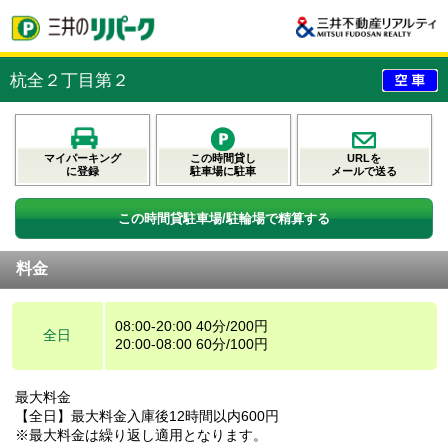
杭全２丁目第２
マイパーキング
この時間貸し
URLを
に登録
駐車場に駐車
メールで送る
この時間貸駐車場/駐輪場で精算する
料金
08:00-20:00 40分/200円
全日
20:00-08:00 60分/100円
最大料金
【全日】最大料金入庫後12時間以内600円
※最大料金は繰り返し適用となります。