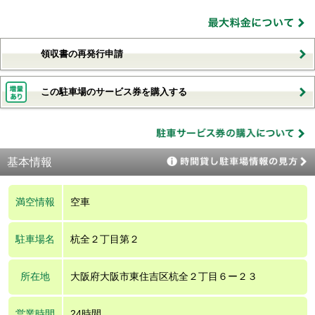
領収書の再発行申請
この駐車場のサービス券を購入する
基本情報
満空情報
空車
駐車場名
杭全２丁目第２
所在地
大阪府大阪市東住吉区杭全２丁目６ー２３
営業時間
24時間