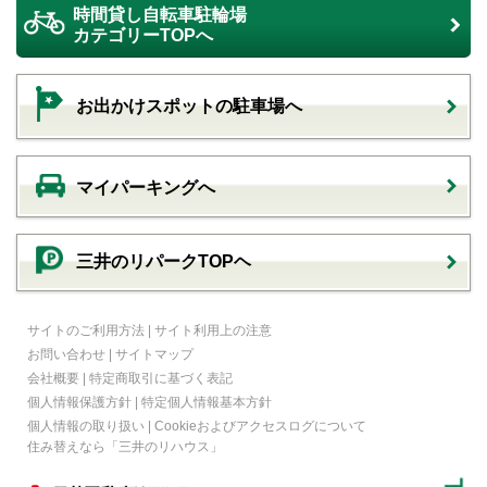
時間貸し自転車駐輪場
カテゴリーTOPへ
お出かけスポットの駐車場へ
マイパーキングへ
三井のリパークTOPヘ
サイトのご利用方法
|
サイト利用上の注意
お問い合わせ
|
サイトマップ
会社概要
|
特定商取引に基づく表記
個人情報保護方針
|
特定個人情報基本方針
個人情報の取り扱い
|
Cookieおよびアクセスログについて
住み替えなら
「三井のリハウス」