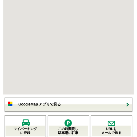
GoogleMap アプリで見る
マイパーキング
この時間貸し
URLを
に登録
駐車場に駐車
メールで送る