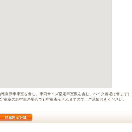
輪軽自動車車室を含む、車両サイズ指定車室数を含む、バイク置場は含まず
定車室のみ空車の場合でも空車表示されますので、ご承知おきください。