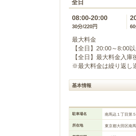
全日
08:00-20:00
2
30分/220円
6
最大料金
【全日】20:00～8:00
【全日】最大料金入庫後2
※最大料金は繰り返し
基本情報
駐車場名
南馬込１丁目第
所在地
東京都大田区南