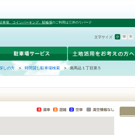
駐車場、コインパーキング、駐輪場
のご利用は三井のリパーク
文字サイズ
探しの方
時間貸し駐車場検索
南馬込１丁目第５