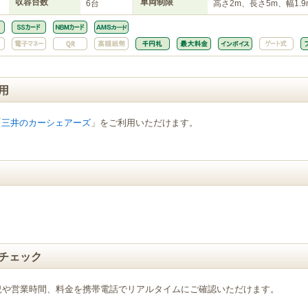
収容台数
車両制限
6台
高さ2m、長さ5m、幅1.9
用
「
三井のカーシェアーズ
」をご利用いただけます。
チェック
況や営業時間、料金を携帯電話でリアルタイムにご確認いただけます。