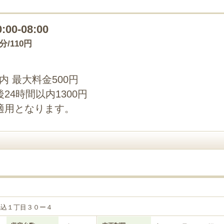
0:00-08:00
0分/110円
以内 最大料金500円
4時間以内1300円
適用となります。
５
馬込１丁目３０ー４