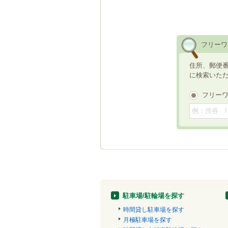
フリーワ
住所、郵便
に検索いた
フリー
駐車場/駐輪場を探す
時間貸し駐車場を探す
月極駐車場を探す