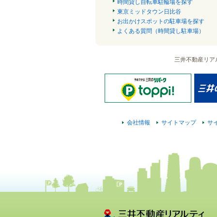
時間貸し自転車駐輪場を探す
東京ミッドタウン日比谷
お出かけスポットの駐車場を探す
よくある質問（時間貸し駐車場）
三井不動産リア
会社情報
サイトマップ
サ