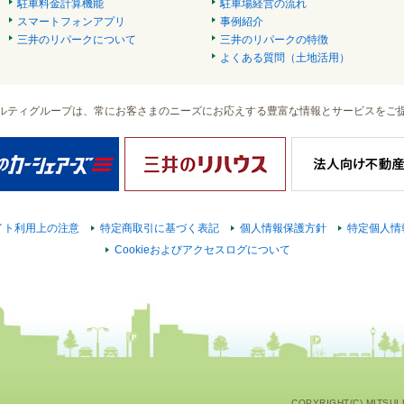
駐車料金計算機能
駐車場経営の流れ
スマートフォンアプリ
事例紹介
三井のリパークについて
三井のリパークの特徴
よくある質問（土地活用）
ルティグループは、常にお客さまのニーズにお応えする豊富な情報とサービスをご
イト利用上の注意
特定商取引に基づく表記
個人情報保護方針
特定個人情
Cookieおよびアクセスログについて
COPYRIGHT(C) MITSUI F