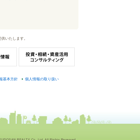
提供いたします。
報基本方針
個人情報の取り扱い
UDOSAN REALTY Co.,Ltd. All Rights Reserved.