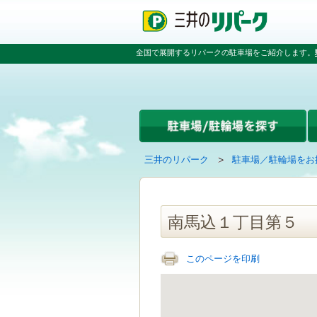
ペ
ペ
こ
ペ
ー
ー
こ
ー
ジ
ジ
か
ジ
の
内
ら
の
全国で展開するリパークの駐車場をご紹介します。
先
を
本
先
頭
移
文
頭
で
動
で
へ
す
す
す
戻
る
る
た
め
の
現
の
三井のリパーク
駐車場／駐輪場をお
リ
在
ペ
ン
の
ー
ク
ペ
ジ
で
ー
で
南馬込１丁目第５
す
ジ
す
グ
は
ロ
このページを印刷
ー
バ
ル
ナ
ビ