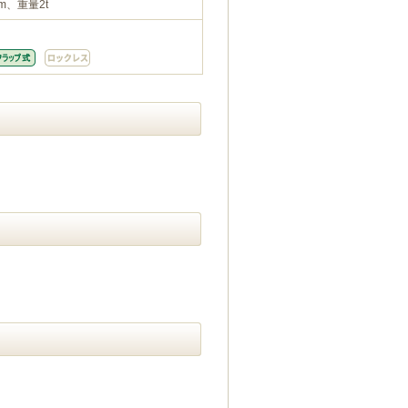
m、重量2t