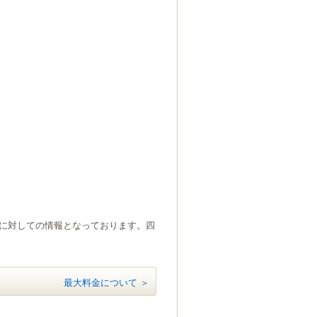
）に対しての情報となっております。四
最大料金について ＞