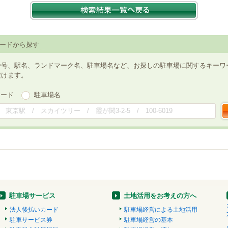
ードから探す
番号、駅名、ランドマーク名、駐車場名など、お探しの駐車場に関するキーワ
だけます。
ワード
駐車場名
駐車場サービス
土地活用をお考えの方へ
法人後払いカード
駐車場経営による土地活用
駐車サービス券
駐車場経営の基本