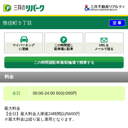
惟信町５丁目
マイパーキング
この時間貸し
URLを
に登録
駐車場に駐車
メールで送る
この時間貸駐車場/駐輪場で精算する
料金
全日
00:00-24:00 50分/200円
最大料金
【全日】最大料金入庫後24時間以内600円
※最大料金は繰り返し適用となります。