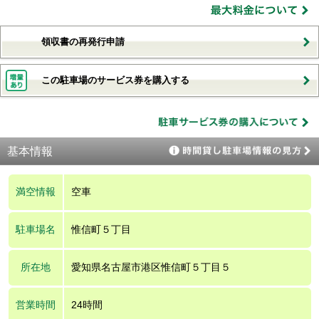
領収書の再発行申請
この駐車場のサービス券を購入する
基本情報
満空情報
空車
駐車場名
惟信町５丁目
所在地
愛知県名古屋市港区惟信町５丁目５
営業時間
24時間