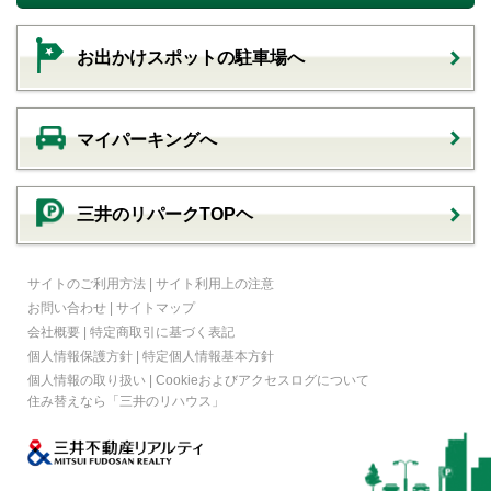
お出かけスポットの駐車場へ
マイパーキングへ
三井のリパークTOPヘ
サイトのご利用方法
|
サイト利用上の注意
お問い合わせ
|
サイトマップ
会社概要
|
特定商取引に基づく表記
個人情報保護方針
|
特定個人情報基本方針
個人情報の取り扱い
|
Cookieおよびアクセスログについて
住み替えなら
「三井のリハウス」