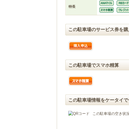
特長
この駐車場のサービス券を購
この駐車場でスマホ精算
この駐車場情報をケータイで
この駐車場の空き状