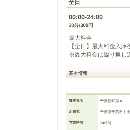
全日
00:00-24:00
20分/300円
最大料金
【全日】最大料金入庫後
※最大料金は繰り返し
基本情報
駐車場名
千葉新町第４
所在地
千葉県千葉市中
営業時間
24時間