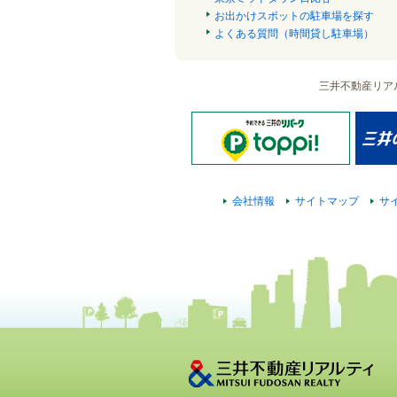
お出かけスポットの駐車場を探す
よくある質問（時間貸し駐車場）
三井不動産リア
会社情報
サイトマップ
サ