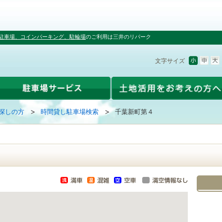
駐車場、コインパーキング、駐輪場
のご利用は三井のリパーク
文字サイズ
探しの方
時間貸し駐車場検索
千葉新町第４