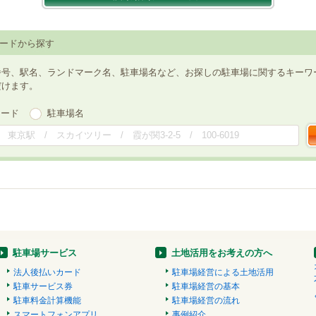
ードから探す
番号、駅名、ランドマーク名、駐車場名など、お探しの駐車場に関するキーワ
だけます。
ワード
駐車場名
駐車場サービス
土地活用をお考えの方へ
法人後払いカード
駐車場経営による土地活用
駐車サービス券
駐車場経営の基本
駐車料金計算機能
駐車場経営の流れ
スマートフォンアプリ
事例紹介