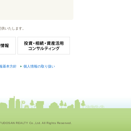
提供いたします。
報基本方針
個人情報の取り扱い
UDOSAN REALTY Co.,Ltd. All Rights Reserved.