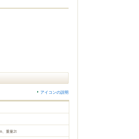
アイコンの説明
m、重量2t