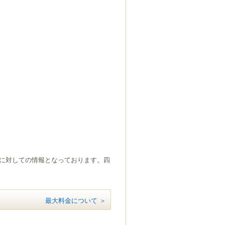
）に対しての情報となっております。四
最大料金について ＞