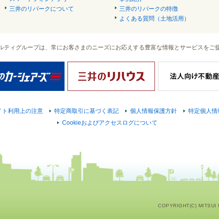
三井のリパークについて
三井のリパークの特徴
よくある質問（土地活用）
ルティグループは、常にお客さまのニーズにお応えする豊富な情報とサービスをご
イト利用上の注意
特定商取引に基づく表記
個人情報保護方針
特定個人情
Cookieおよびアクセスログについて
COPYRIGHT(C) MITSUI F