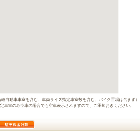
輪軽自動車車室を含む、車両サイズ指定車室数を含む、バイク置場は含まず
定車室のみ空車の場合でも空車表示されますので、ご承知おきください。