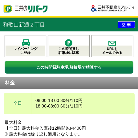
和歌山新通２丁目
マイパーキング
この時間貸し
URLを
に登録
駐車場に駐車
メールで送る
この時間貸駐車場/駐輪場で精算する
料金
08:00-18:00 30分/110円
全日
18:00-08:00 60分/110円
最大料金
【全日】最大料金入庫後12時間以内400円
※最大料金は繰り返し適用となります。