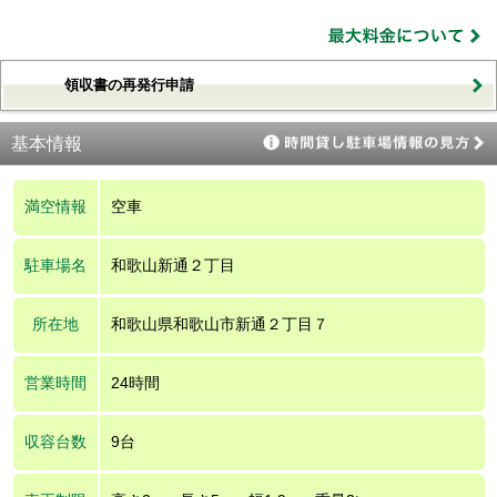
領収書の再発行申請
基本情報
満空情報
空車
駐車場名
和歌山新通２丁目
所在地
和歌山県和歌山市新通２丁目７
営業時間
24時間
収容台数
9台