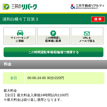
浦和白幡６丁目第３
マイパーキング
この時間貸し
URLを
に登録
駐車場に駐車
メールで送る
この時間貸駐車場/駐輪場で精算する
料金
全日
00:00-24:00 30分/220円
最大料金
【全日】最大料金入庫後24時間以内1100円
※最大料金は繰り返し適用となります。