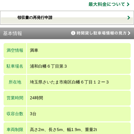
領収書の再発行申請
基本情報
満空情報
満車
駐車場名
浦和白幡６丁目第３
所在地
埼玉県さいたま市南区白幡６丁目１２ー３
営業時間
24時間
収容台数
3台
車両制限
高さ2m、長さ5m、幅1.9m、重量2t