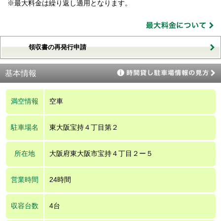
※最大料金は繰り返し適用となります。
領収書の再発行申請
基本情報
満空情報
空車
駐車場名
東大阪宝持４丁目第２
所在地
大阪府東大阪市宝持４丁目２ー５
営業時間
24時間
収容台数
4台