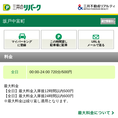
坂戸中富町
マイパーキング
この時間貸し
URLを
に登録
駐車場に駐車
メールで送る
料金
全日
00:00-24:00 720分/500円
最大料金
【全日】最大料金入庫後12時間以内500円
【全日】最大料金入庫後24時間以内600円
※最大料金は繰り返し適用となります。