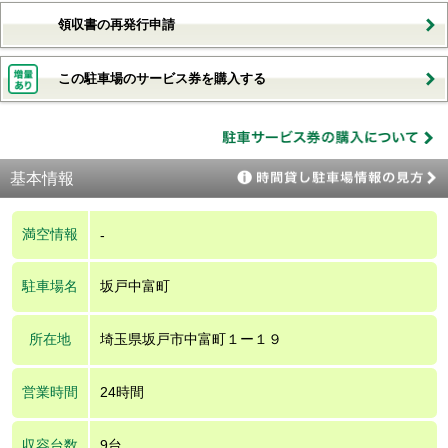
領収書の再発行申請
この駐車場のサービス券を購入する
基本情報
満空情報
-
駐車場名
坂戸中富町
所在地
埼玉県坂戸市中富町１ー１９
営業時間
24時間
収容台数
9台