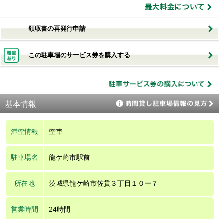
領収書の再発行申請
この駐車場のサービス券を購入する
基本情報
満空情報
空車
駐車場名
龍ケ崎市駅前
所在地
茨城県龍ケ崎市佐貫３丁目１０ー７
営業時間
24時間