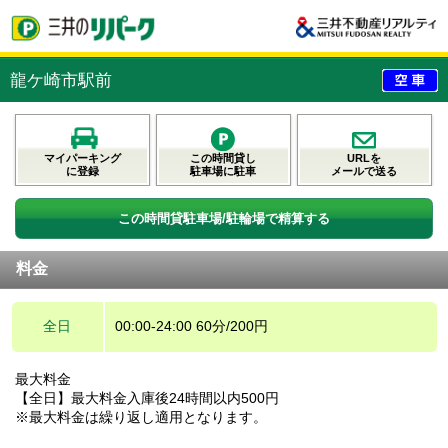
龍ケ崎市駅前
マイパーキング
この時間貸し
URLを
に登録
駐車場に駐車
メールで送る
この時間貸駐車場/駐輪場で精算する
料金
全日
00:00-24:00 60分/200円
最大料金
【全日】最大料金入庫後24時間以内500円
※最大料金は繰り返し適用となります。