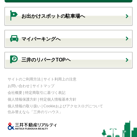
お出かけスポットの駐車場へ
マイパーキングへ
三井のリパークTOPヘ
サイトのご利用方法
|
サイト利用上の注意
お問い合わせ
|
サイトマップ
会社概要
|
特定商取引に基づく表記
個人情報保護方針
|
特定個人情報基本方針
個人情報の取り扱い
|
Cookieおよびアクセスログについて
住み替えなら
「三井のリハウス」