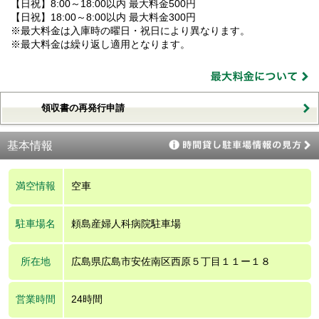
【日祝】8:00～18:00以内 最大料金500円
【日祝】18:00～8:00以内 最大料金300円
※最大料金は入庫時の曜日・祝日により異なります。
※最大料金は繰り返し適用となります。
領収書の再発行申請
基本情報
満空情報
空車
駐車場名
頼島産婦人科病院駐車場
所在地
広島県広島市安佐南区西原５丁目１１ー１８
営業時間
24時間