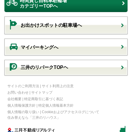
時間貸し自転車駐輪場
カテゴリーTOPへ
お出かけスポットの駐車場へ
マイパーキングへ
三井のリパークTOPヘ
サイトのご利用方法
|
サイト利用上の注意
お問い合わせ
|
サイトマップ
会社概要
|
特定商取引に基づく表記
個人情報保護方針
|
特定個人情報基本方針
個人情報の取り扱い
|
Cookieおよびアクセスログについて
住み替えなら
「三井のリハウス」