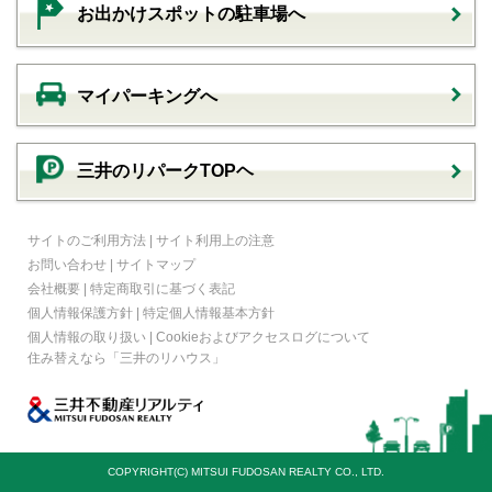
お出かけスポットの駐車場へ
マイパーキングへ
三井のリパークTOPヘ
サイトのご利用方法
|
サイト利用上の注意
お問い合わせ
|
サイトマップ
会社概要
|
特定商取引に基づく表記
個人情報保護方針
|
特定個人情報基本方針
個人情報の取り扱い
|
Cookieおよびアクセスログについて
住み替えなら
「三井のリハウス」
COPYRIGHT(C) MITSUI FUDOSAN REALTY CO., LTD.