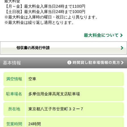
最大料金
【月～金】最大料金入庫当日24時まで1100円
【土日祝】最大料金入庫当日24時まで1000円
※最大料金は入庫時の曜日・祝日により異なります。
※最大料金は繰り返し適用となります。
領収書の再発行申請
基本情報
満空情報
空車
駐車場名
多摩信用金庫高尾支店駐車場
所在地
東京都八王子市廿里町３２ー７
営業時間
24時間