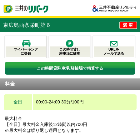
東広島西条栄町第６
マイパーキング
この時間貸し
URLを
に登録
駐車場に駐車
メールで送る
この時間貸駐車場/駐輪場で精算する
料金
全日
00:00-24:00 30分/100円
最大料金
【全日】最大料金入庫後12時間以内700円
※最大料金は繰り返し適用となります。