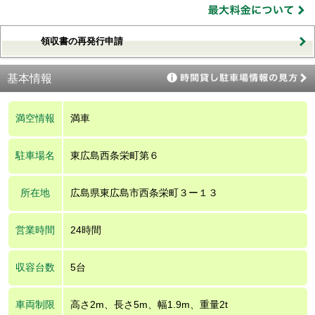
領収書の再発行申請
基本情報
満空情報
満車
駐車場名
東広島西条栄町第６
所在地
広島県東広島市西条栄町３ー１３
営業時間
24時間
収容台数
5台
車両制限
高さ2m、長さ5m、幅1.9m、重量2t