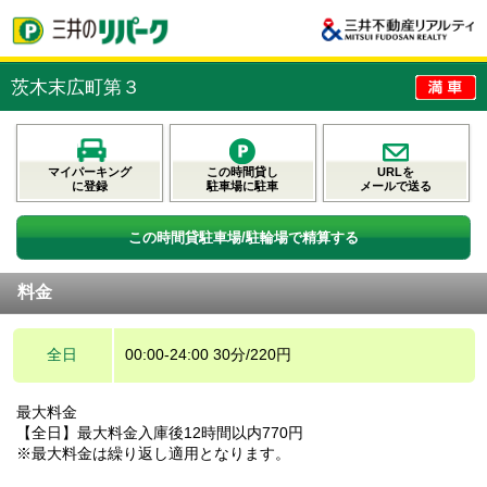
茨木末広町第３
マイパーキング
この時間貸し
URLを
に登録
駐車場に駐車
メールで送る
この時間貸駐車場/駐輪場で精算する
料金
全日
00:00-24:00 30分/220円
最大料金
【全日】最大料金入庫後12時間以内770円
※最大料金は繰り返し適用となります。