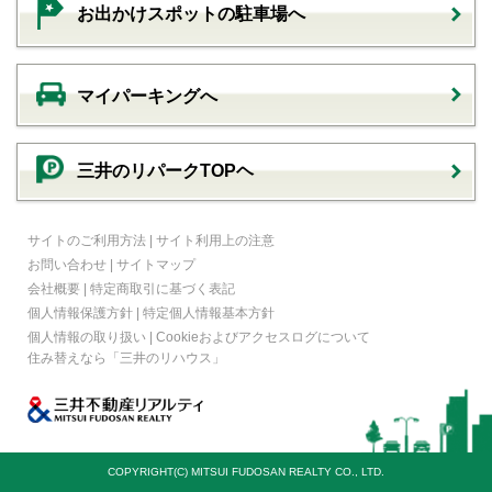
お出かけスポットの駐車場へ
マイパーキングへ
三井のリパークTOPヘ
サイトのご利用方法
|
サイト利用上の注意
お問い合わせ
|
サイトマップ
会社概要
|
特定商取引に基づく表記
個人情報保護方針
|
特定個人情報基本方針
個人情報の取り扱い
|
Cookieおよびアクセスログについて
住み替えなら
「三井のリハウス」
COPYRIGHT(C) MITSUI FUDOSAN REALTY CO., LTD.