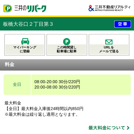
板橋大谷口２丁目第３
マイパーキング
この時間貸し
URLを
に登録
駐車場に駐車
メールで送る
料金
08:00-20:00 30分/220円
全日
20:00-08:00 30分/220円
最大料金
【全日】最大料金入庫後24時間以内850円
※最大料金は繰り返し適用となります。