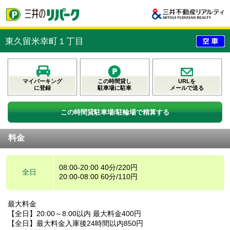
東久留米幸町１丁目
マイパーキング
この時間貸し
URLを
に登録
駐車場に駐車
メールで送る
この時間貸駐車場/駐輪場で精算する
料金
08:00-20:00 40分/220円
全日
20:00-08:00 60分/110円
最大料金
【全日】20:00～8:00以内 最大料金400円
【全日】最大料金入庫後24時間以内850円