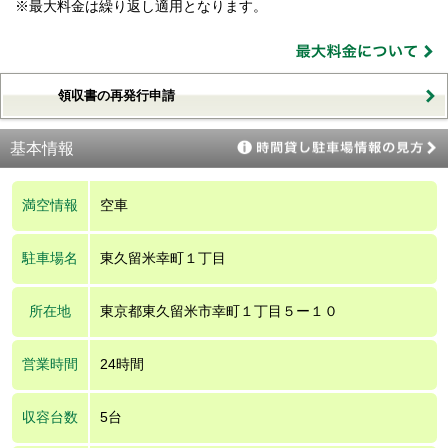
※最大料金は繰り返し適用となります。
領収書の再発行申請
基本情報
満空情報
空車
駐車場名
東久留米幸町１丁目
所在地
東京都東久留米市幸町１丁目５ー１０
営業時間
24時間
収容台数
5台