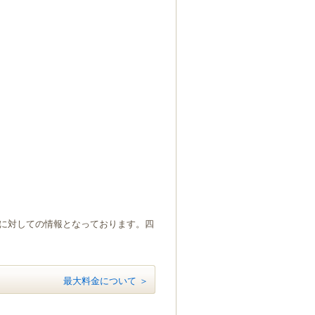
）に対しての情報となっております。四
最大料金について ＞