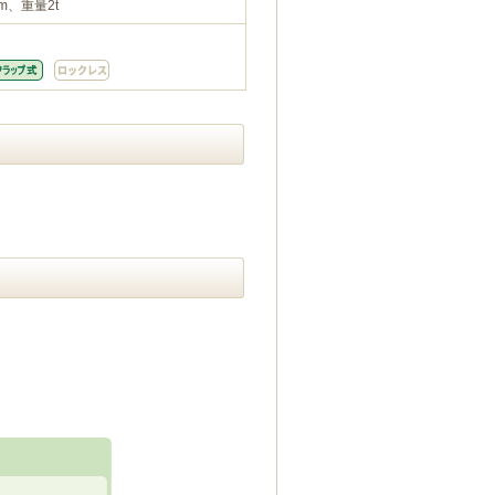
m、重量2t