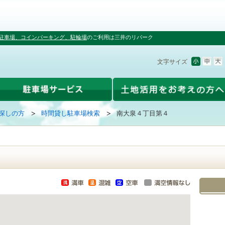
駐車場、コインパーキング、駐輪場
のご利用は三井のリパーク
文字サイズ
探しの方
時間貸し駐車場検索
南大泉４丁目第４