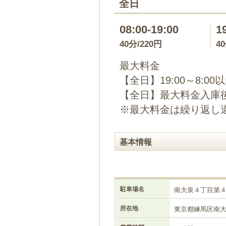
全日
08:00-19:00
1
40分/220円
4
最大料金
【全日】19:00～8:00
【全日】最大料金入庫後
※最大料金は繰り返し
基本情報
駐車場名
南大泉４丁目第
所在地
東京都練馬区南