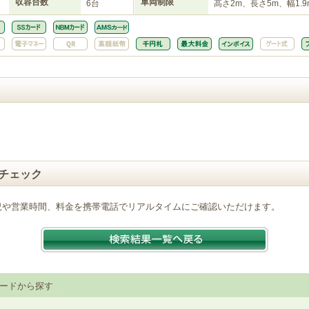
収容台数
車両制限
6台
高さ2m、長さ5m、幅1.9
チェック
況や営業時間、料金を携帯電話でリアルタイムにご確認いただけます。
ードから探す