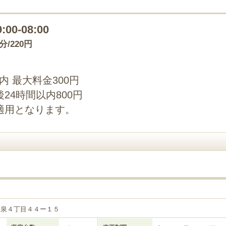
9:00-08:00
0分/220円
以内 最大料金300円
24時間以内800円
適用となります。
４
大泉４丁目４４ー１５