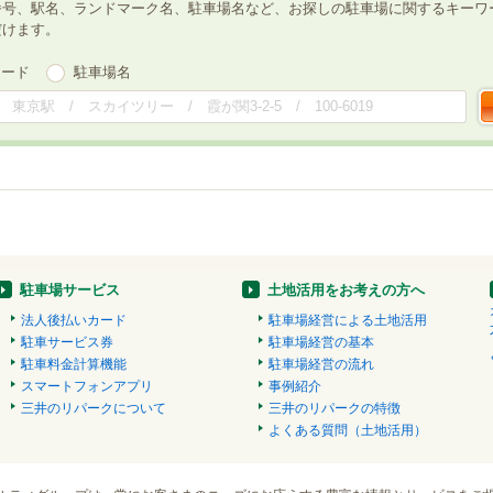
番号、駅名、ランドマーク名、駐車場名など、お探しの駐車場に関するキーワ
だけます。
ワード
駐車場名
駐車場サービス
土地活用をお考えの方へ
法人後払いカード
駐車場経営による土地活用
駐車サービス券
駐車場経営の基本
駐車料金計算機能
駐車場経営の流れ
スマートフォンアプリ
事例紹介
三井のリパークについて
三井のリパークの特徴
よくある質問（土地活用）