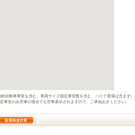
輪軽自動車車室を含む、車両サイズ指定車室数を含む、バイク置場は含まず
定車室のみ空車の場合でも空車表示されますので、ご承知おきください。