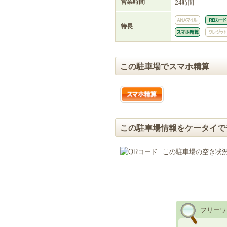
営業時間
24時間
特長
この駐車場でスマホ精算
この駐車場情報をケータイで
この駐車場の空き状
フリーワ