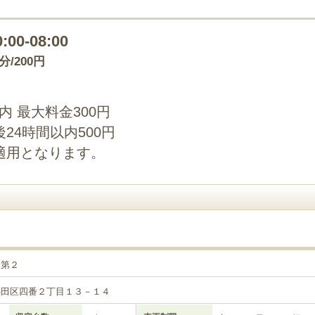
0:00-08:00
0分/200円
以内 最大料金300円
24時間以内500円
適用となります。
目第２
熱田区四番２丁目１３－１４