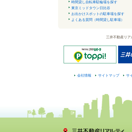
時間貸し自転車駐輪場を探す
東京ミッドタウン日比谷
お出かけスポットの駐車場を探す
よくある質問（時間貸し駐車場）
三井不動産リア
会社情報
サイトマップ
サ