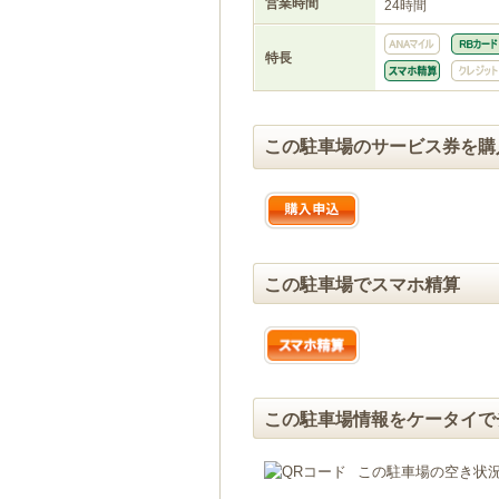
営業時間
24時間
特長
この駐車場のサービス券を購
この駐車場でスマホ精算
この駐車場情報をケータイで
この駐車場の空き状