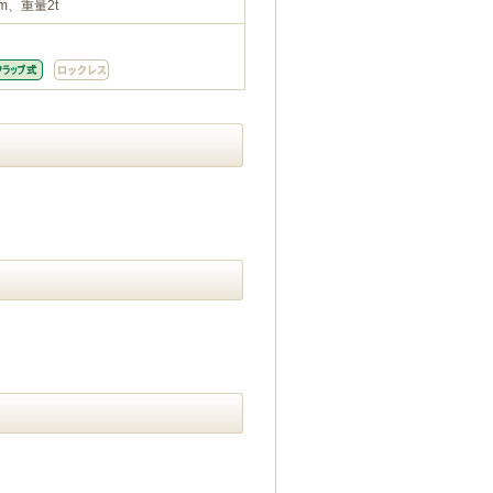
m、重量2t