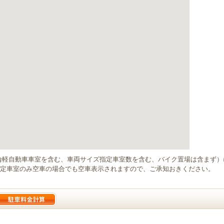
輪軽自動車車室を含む、車両サイズ指定車室数を含む、バイク置場は含まず
定車室のみ空車の場合でも空車表示されますので、ご承知おきください。