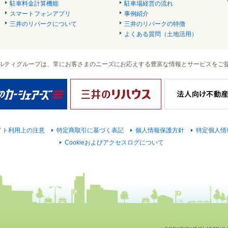
駐車料金計算機能
駐車場経営の流れ
スマートフォンアプリ
事例紹介
三井のリパークについて
三井のリパークの特徴
よくある質問（土地活用）
ルティグループは、常にお客さまのニーズにお応えする豊富な情報とサービスをご
イト利用上の注意
特定商取引に基づく表記
個人情報保護方針
特定個人情
Cookieおよびアクセスログについて