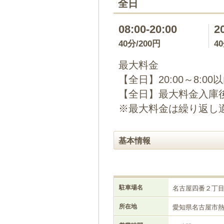
全日
08:00-20:00
2
40分/200円
4
最大料金
【全日】20:00～8:00
【全日】最大料金入庫後
※最大料金は繰り返し
基本情報
駐車場名
名古屋四番２丁
所在地
愛知県名古屋市