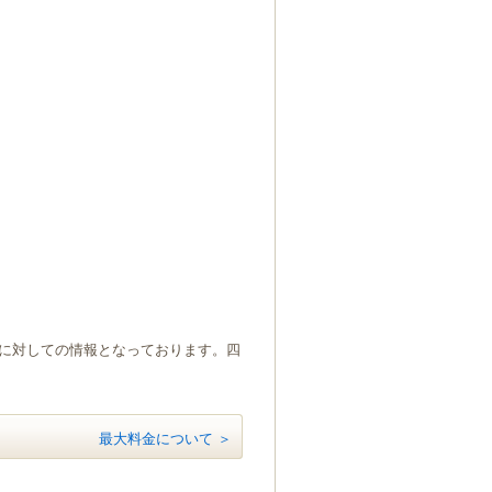
）に対しての情報となっております。四
最大料金について ＞