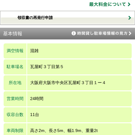
領収書の再発行申請
基本情報
満空情報
混雑
駐車場名
瓦屋町３丁目第５
所在地
大阪府大阪市中央区瓦屋町３丁目１ー４
営業時間
24時間
収容台数
11台
車両制限
高さ2m、長さ5m、幅1.9m、重量2t