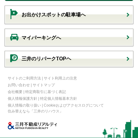
お出かけスポットの駐車場へ
マイパーキングへ
三井のリパークTOPヘ
サイトのご利用方法
|
サイト利用上の注意
お問い合わせ
|
サイトマップ
会社概要
|
特定商取引に基づく表記
個人情報保護方針
|
特定個人情報基本方針
個人情報の取り扱い
|
Cookieおよびアクセスログについて
住み替えなら
「三井のリハウス」