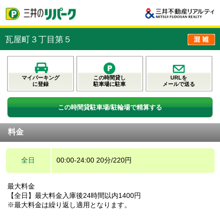
瓦屋町３丁目第５
マイパーキング
この時間貸し
URLを
に登録
駐車場に駐車
メールで送る
この時間貸駐車場/駐輪場で精算する
料金
全日
00:00-24:00 20分/220円
最大料金
【全日】最大料金入庫後24時間以内1400円
※最大料金は繰り返し適用となります。