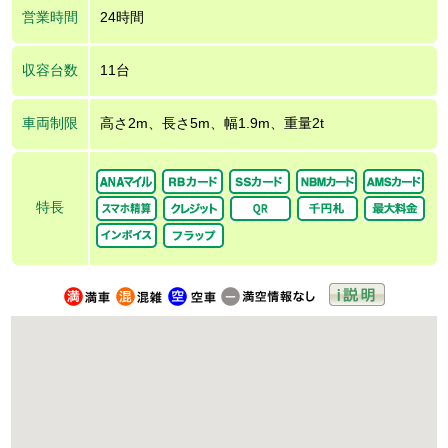
営業時間
24時間
収容台数
11台
車両制限
高さ2m、長さ5m、幅1.9m、重量2t
特長