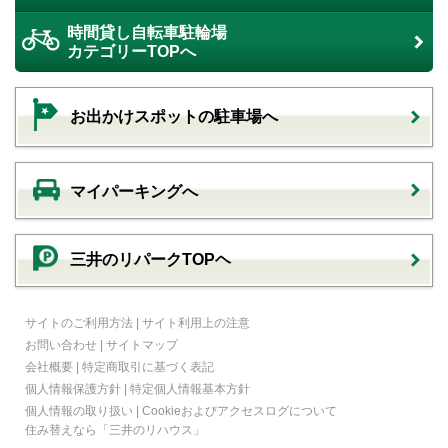
時間貸し自転車駐輪場
カテゴリーTOPへ
お出かけスポットの駐車場へ
マイパーキングへ
三井のリパークTOPヘ
サイトのご利用方法
|
サイト利用上の注意
お問い合わせ
|
サイトマップ
会社概要
|
特定商取引に基づく表記
個人情報保護方針
|
特定個人情報基本方針
個人情報の取り扱い
|
Cookieおよびアクセスログについて
住み替えなら
「三井のリハウス」