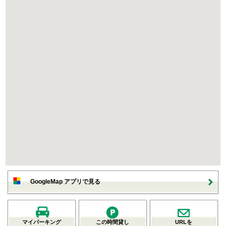
GoogleMap アプリで見る
マイパーキング
この時間貸し
URLを