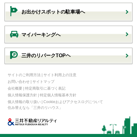
お出かけスポットの駐車場へ
マイパーキングへ
三井のリパークTOPヘ
サイトのご利用方法
|
サイト利用上の注意
お問い合わせ
|
サイトマップ
会社概要
|
特定商取引に基づく表記
個人情報保護方針
|
特定個人情報基本方針
個人情報の取り扱い
|
Cookieおよびアクセスログについて
住み替えなら
「三井のリハウス」