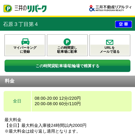
石原３丁目第４
マイパーキング
この時間貸し
URLを
に登録
駐車場に駐車
メールで送る
この時間貸駐車場/駐輪場で精算する
料金
08:00-20:00 12分/220円
全日
20:00-08:00 60分/110円
最大料金
【全日】最大料金入庫後24時間以内2000円
※最大料金は繰り返し適用となります。