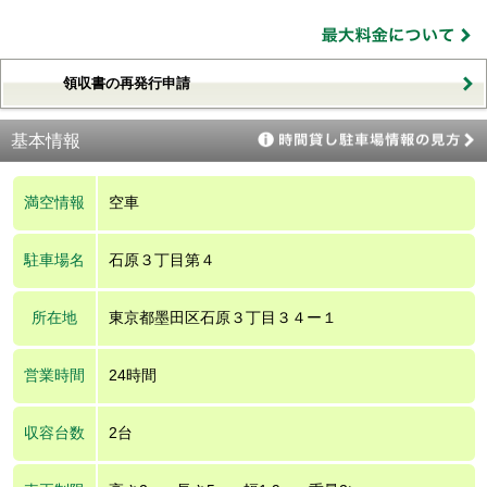
領収書の再発行申請
基本情報
満空情報
空車
駐車場名
石原３丁目第４
所在地
東京都墨田区石原３丁目３４ー１
営業時間
24時間
収容台数
2台