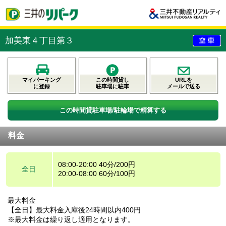
加美東４丁目第３
マイパーキング
この時間貸し
URLを
に登録
駐車場に駐車
メールで送る
この時間貸駐車場/駐輪場で精算する
料金
08:00-20:00 40分/200円
全日
20:00-08:00 60分/100円
最大料金
【全日】最大料金入庫後24時間以内400円
※最大料金は繰り返し適用となります。