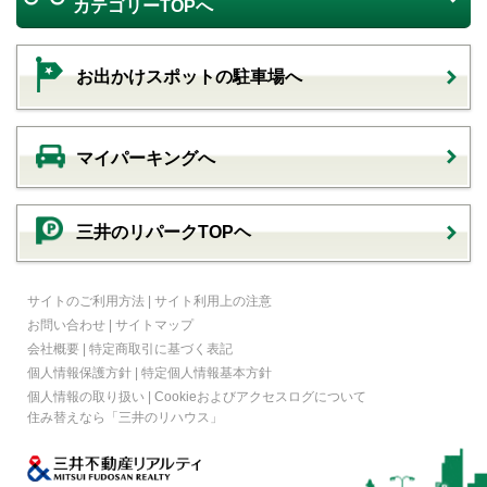
カテゴリーTOPへ
お出かけスポットの駐車場へ
マイパーキングへ
三井のリパークTOPヘ
サイトのご利用方法
|
サイト利用上の注意
お問い合わせ
|
サイトマップ
会社概要
|
特定商取引に基づく表記
個人情報保護方針
|
特定個人情報基本方針
個人情報の取り扱い
|
Cookieおよびアクセスログについて
住み替えなら
「三井のリハウス」