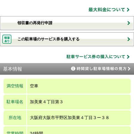
領収書の再発行申請
この駐車場のサービス券を購入する
基本情報
満空情報
空車
駐車場名
加美東４丁目第３
所在地
大阪府大阪市平野区加美東４丁目３ー３８
営業時間
24時間