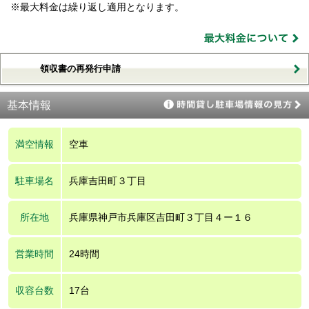
※最大料金は繰り返し適用となります。
領収書の再発行申請
基本情報
満空情報
空車
駐車場名
兵庫吉田町３丁目
所在地
兵庫県神戸市兵庫区吉田町３丁目４ー１６
営業時間
24時間
収容台数
17台