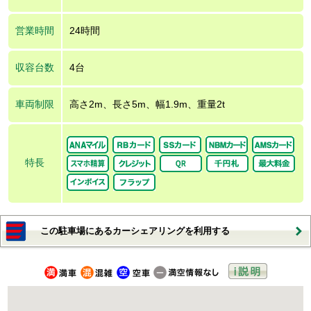
営業時間
24時間
収容台数
4台
車両制限
高さ2m、長さ5m、幅1.9m、重量2t
特長
この駐車場にあるカーシェアリングを利用する