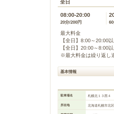
全日
08:00-20:00
2
20分/200円
6
最大料金
【全日】8:00～20:00
【全日】20:00～8:00
※最大料金は繰り返し
基本情報
駐車場名
札幌北１３西４
所在地
北海道札幌市北