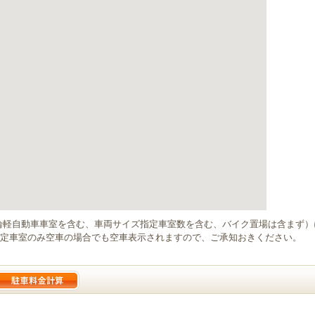
輪軽自動車車室を含む、車両サイズ指定車室数を含む、バイク置場は含まず
定車室のみ空車の場合でも空車表示されますので、ご承知おきください。