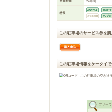
営業時間
24時間
特長
この駐車場のサービス券を購
この駐車場情報をケータイで
この駐車場の空き状
フリーワ