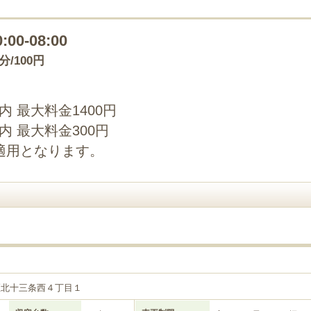
0:00-08:00
0分/100円
以内 最大料金1400円
以内 最大料金300円
適用となります。
区北十三条西４丁目１