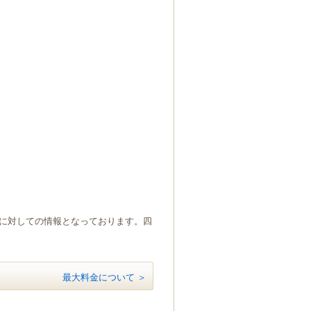
）に対しての情報となっております。四
最大料金について ＞