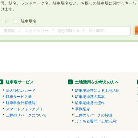
番号、駅名、ランドマーク名、駐車場名など、お探しの駐車場に関するキーワ
だけます。
ワード
駐車場名
駐車場サービス
土地活用をお考えの方へ
法人後払いカード
駐車場経営による土地活用
駐車サービス券
駐車場経営の基本
駐車料金計算機能
駐車場経営の流れ
スマートフォンアプリ
事例紹介
三井のリパークについて
三井のリパークの特徴
よくある質問（土地活用）