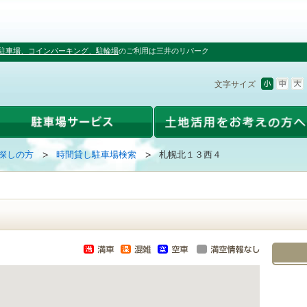
駐車場、コインパーキング、駐輪場
のご利用は三井のリパーク
文字サイズ
探しの方
時間貸し駐車場検索
札幌北１３西４