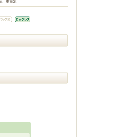
m、重量2t