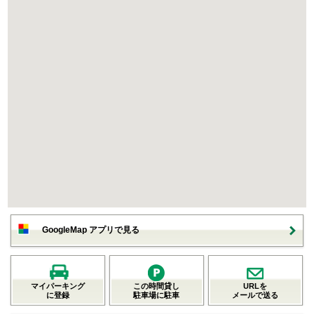
GoogleMap アプリで見る
マイパーキング
この時間貸し
URLを
に登録
駐車場に駐車
メールで送る