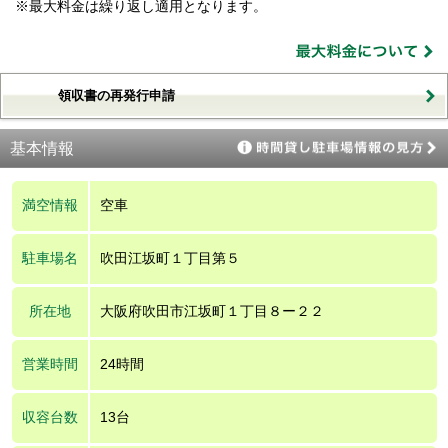
※最大料金は繰り返し適用となります。
領収書の再発行申請
基本情報
満空情報
空車
駐車場名
吹田江坂町１丁目第５
所在地
大阪府吹田市江坂町１丁目８ー２２
営業時間
24時間
収容台数
13台