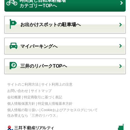
時間貸し自転車駐輪場
カテゴリーTOPへ
お出かけスポットの駐車場へ
マイパーキングへ
三井のリパークTOPヘ
サイトのご利用方法
|
サイト利用上の注意
お問い合わせ
|
サイトマップ
会社概要
|
特定商取引に基づく表記
個人情報保護方針
|
特定個人情報基本方針
個人情報の取り扱い
|
Cookieおよびアクセスログについて
住み替えなら
「三井のリハウス」