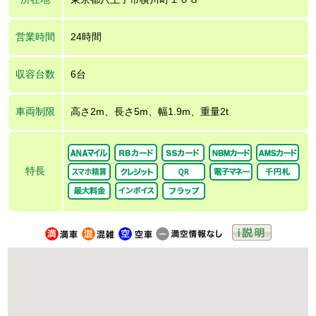
営業時間
24時間
収容台数
6台
車両制限
高さ2m、長さ5m、幅1.9m、重量2t
特長