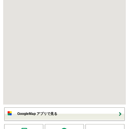
GoogleMap アプリで見る