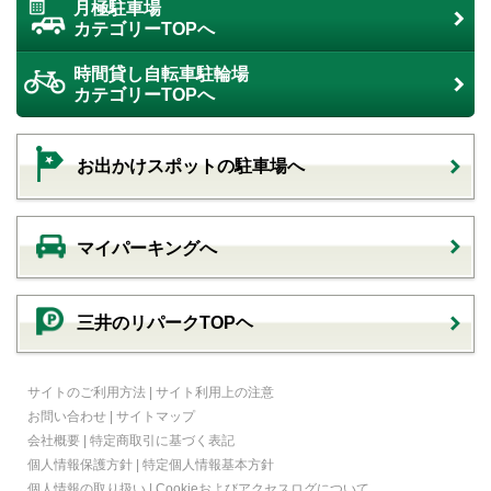
月極駐車場
カテゴリーTOPへ
時間貸し自転車駐輪場
カテゴリーTOPへ
お出かけスポットの駐車場へ
マイパーキングへ
三井のリパークTOPヘ
サイトのご利用方法
|
サイト利用上の注意
お問い合わせ
|
サイトマップ
会社概要
|
特定商取引に基づく表記
個人情報保護方針
|
特定個人情報基本方針
個人情報の取り扱い
|
Cookieおよびアクセスログについて