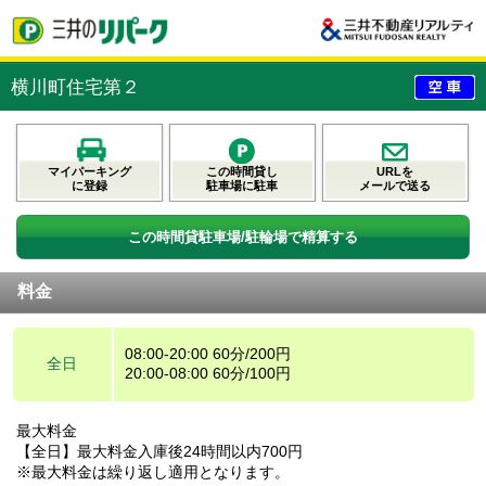
横川町住宅第２
マイパーキング
この時間貸し
URLを
に登録
駐車場に駐車
メールで送る
この時間貸駐車場/駐輪場で精算する
料金
08:00-20:00 60分/200円
全日
20:00-08:00 60分/100円
最大料金
【全日】最大料金入庫後24時間以内700円
※最大料金は繰り返し適用となります。