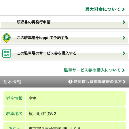
領収書の再発行申請
この駐車場をtoppi!で予約する
この駐車場のサービス券を購入する
基本情報
満空情報
空車
駐車場名
横川町住宅第２
所在地
東京都八王子市横川町１０８