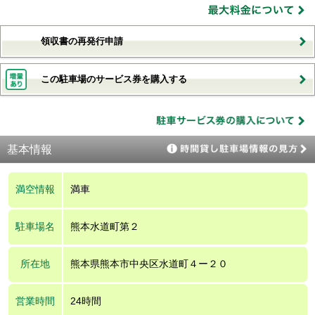
領収書の再発行申請
この駐車場のサービス券を購入する
基本情報
満空情報
満車
駐車場名
熊本水道町第２
所在地
熊本県熊本市中央区水道町４ー２０
営業時間
24時間