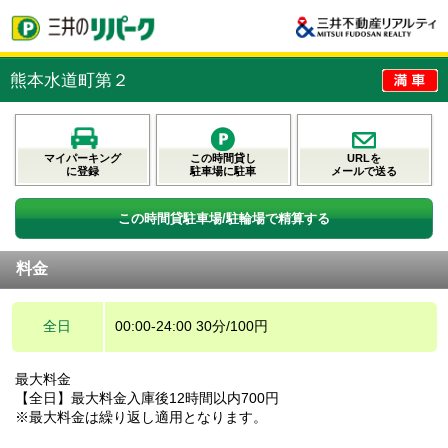
熊本水道町第２
マイパーキング
この時間貸し
URLを
に登録
駐車場に駐車
メールで送る
この時間貸駐車場/駐輪場で精算する
料金
全日
00:00-24:00 30分/100円
最大料金
【全日】最大料金入庫後12時間以内700円
※最大料金は繰り返し適用となります。