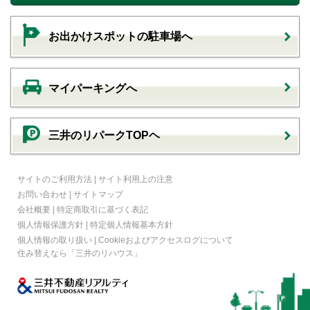
お出かけスポットの駐車場へ
マイパーキングへ
三井のリパークTOPヘ
サイトのご利用方法
|
サイト利用上の注意
お問い合わせ
|
サイトマップ
会社概要
|
特定商取引に基づく表記
個人情報保護方針
|
特定個人情報基本方針
個人情報の取り扱い
|
Cookieおよびアクセスログについて
住み替えなら
「三井のリハウス」