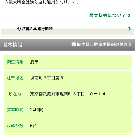
※最大料金は繰り返し適用となります。
領収書の再発行申請
基本情報
満空情報
満車
駐車場名
境南町３丁目第５
所在地
東京都武蔵野市境南町３丁目１０ー１４
営業時間
24時間
収容台数
6台