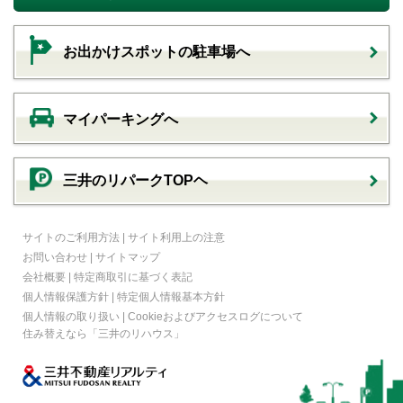
お出かけスポットの駐車場へ
マイパーキングへ
三井のリパークTOPヘ
サイトのご利用方法
|
サイト利用上の注意
お問い合わせ
|
サイトマップ
会社概要
|
特定商取引に基づく表記
個人情報保護方針
|
特定個人情報基本方針
個人情報の取り扱い
|
Cookieおよびアクセスログについて
住み替えなら
「三井のリハウス」