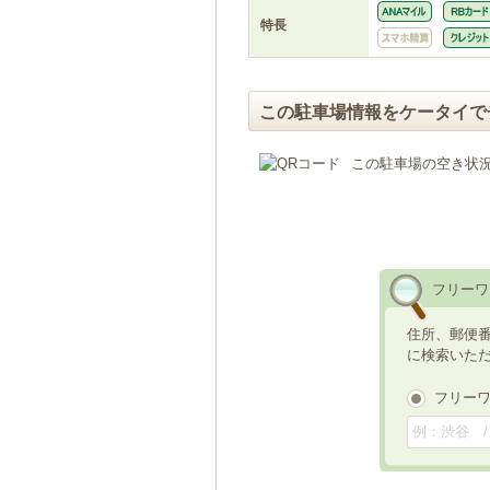
特長
この駐車場情報をケータイで
この駐車場の空き状
フリーワ
住所、郵便
に検索いた
フリー