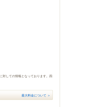
）に対しての情報となっております。四
最大料金について ＞