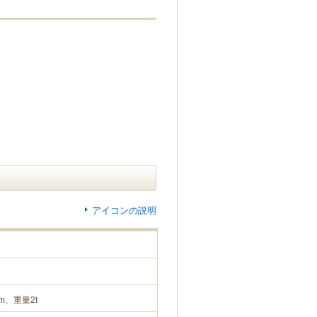
アイコンの説明
m、重量2t