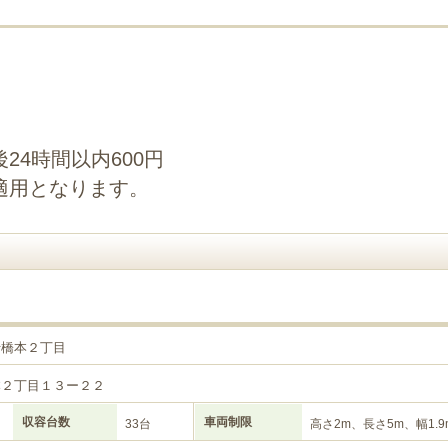
24時間以内600円
適用となります。
行橋本２丁目
本２丁目１３ー２２
収容台数
車両制限
33台
高さ2m、長さ5m、幅1.9