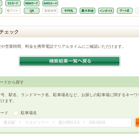
チェック
況や営業時間、料金を携帯電話でリアルタイムにご確認いただけます。
ードから探す
番号、駅名、ランドマーク名、駐車場名など、お探しの駐車場に関するキーワ
だけます。
ワード
駐車場名