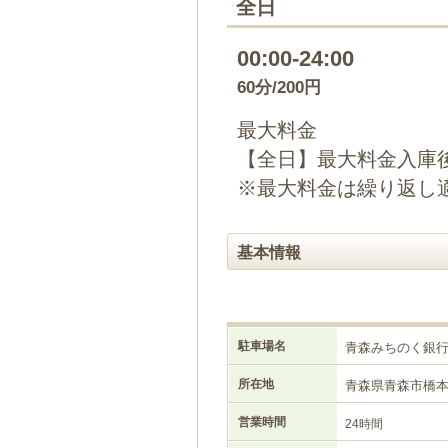
全日
00:00-24:00
60分/200円
最大料金
【全日】最大料金入庫後
※最大料金は繰り返し
基本情報
駐車場名
青森みちのく銀
所在地
青森県青森市橋
営業時間
24時間