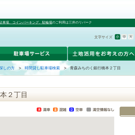
駐車場、コインパーキング、駐輪場
のご利用は三井のリパーク
文字サイズ
探しの方
時間貸し駐車場検索
青森みちのく銀行橋本２丁目
本２丁目