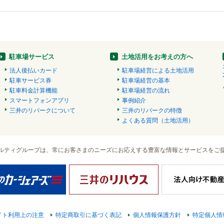
駐車場サービス
土地活用をお考えの方へ
法人後払いカード
駐車場経営による土地活用
駐車サービス券
駐車場経営の基本
駐車料金計算機能
駐車場経営の流れ
スマートフォンアプリ
事例紹介
三井のリパークについて
三井のリパークの特徴
よくある質問（土地活用）
ルティグループは、常にお客さまのニーズにお応えする豊富な情報とサービスをご
イト利用上の注意
特定商取引に基づく表記
個人情報保護方針
特定個人情