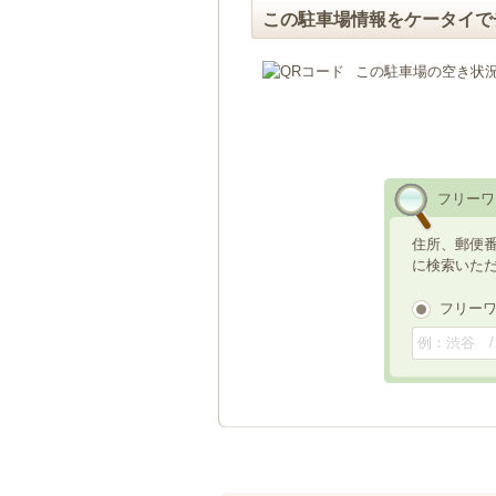
この駐車場情報をケータイで
この駐車場の空き状
フリーワ
住所、郵便
に検索いた
フリー