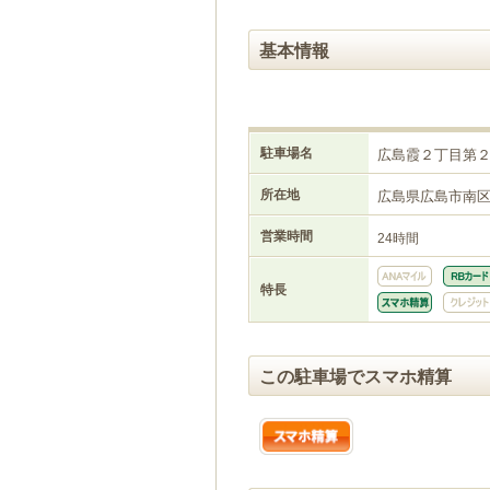
基本情報
駐車場名
広島霞２丁目第
所在地
広島県広島市南
営業時間
24時間
特長
この駐車場でスマホ精算