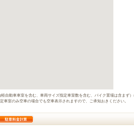
輪軽自動車車室を含む、車両サイズ指定車室数を含む、バイク置場は含まず
定車室のみ空車の場合でも空車表示されますので、ご承知おきください。