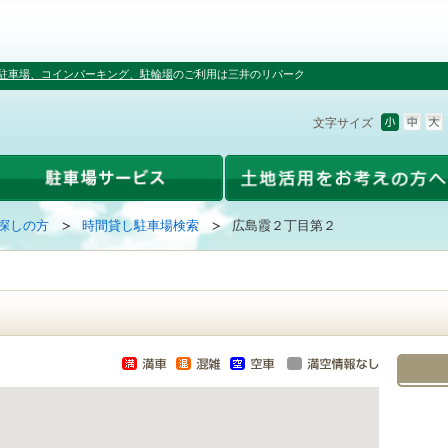
駐車場、コインパーキング、駐輪場
のご利用は三井のリパーク
文字サイズ
探しの方
時間貸し駐車場検索
広島霞２丁目第２