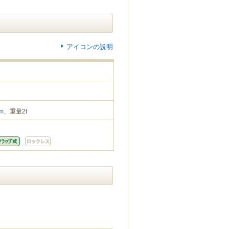
アイコンの説明
m、重量2t