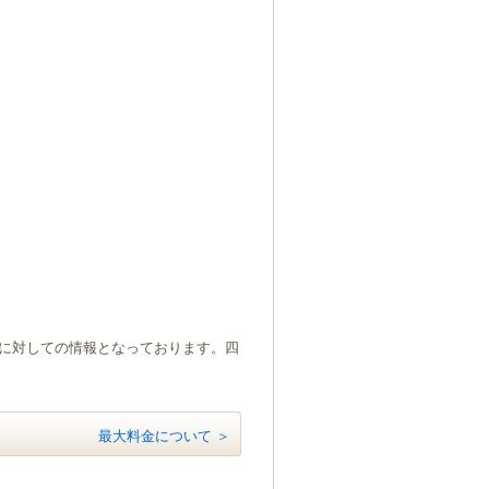
）に対しての情報となっております。四
最大料金について ＞