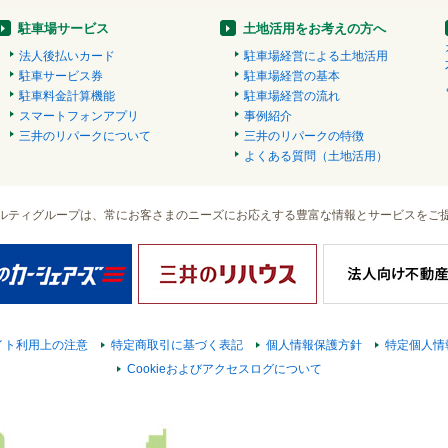
駐車場サービス
土地活用をお考えの方へ
法人後払いカード
駐車場経営による土地活用
駐車サービス券
駐車場経営の基本
駐車料金計算機能
駐車場経営の流れ
スマートフォンアプリ
事例紹介
三井のリパークについて
三井のリパークの特徴
よくある質問（土地活用）
ルティグループは、常にお客さまのニーズにお応えする豊富な情報とサービスをご
イト利用上の注意
特定商取引に基づく表記
個人情報保護方針
特定個人情
Cookieおよびアクセスログについて