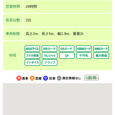
営業時間
24時間
収容台数
2台
車両制限
高さ2m、長さ5m、幅1.9m、重量2t
特長