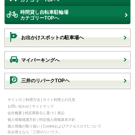
時間貸し自転車駐輪場
カテゴリーTOPへ
お出かけスポットの駐車場へ
マイパーキングへ
三井のリパークTOPヘ
サイトのご利用方法
|
サイト利用上の注意
お問い合わせ
|
サイトマップ
会社概要
|
特定商取引に基づく表記
個人情報保護方針
|
特定個人情報基本方針
個人情報の取り扱い
|
Cookieおよびアクセスログについて
住み替えなら
「三井のリハウス」