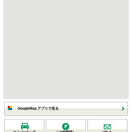
GoogleMap アプリで見る
マイパーキング
この時間貸し
URLを