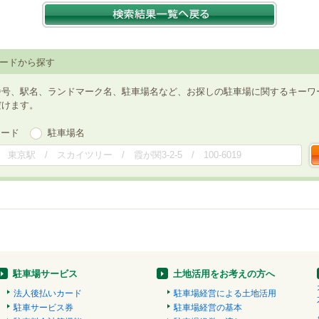
ードから探す
番号、駅名、ランドマーク名、駐車場名など、お探しの駐車場に関するキーワ
だけます。
ワード
駐車場名
駐車場サービス
土地活用をお考えの方へ
法人後払いカード
駐車場経営による土地活用
駐車サービス券
駐車場経営の基本