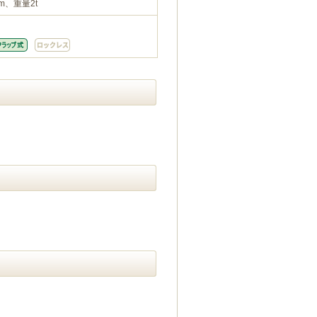
m、重量2t