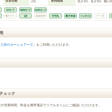
収容台数
車両制限
2台
高さ2m、長さ5m、幅1.9
用
「
三井のカーシェアーズ
」をご利用いただけます。
チェック
況や営業時間、料金を携帯電話でリアルタイムにご確認いただけます。