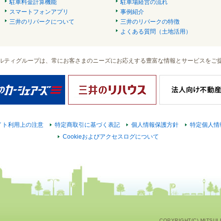
駐車料金計算機能
駐車場経営の流れ
スマートフォンアプリ
事例紹介
三井のリパークについて
三井のリパークの特徴
よくある質問（土地活用）
ルティグループは、常にお客さまのニーズにお応えする豊富な情報とサービスをご
イト利用上の注意
特定商取引に基づく表記
個人情報保護方針
特定個人情
Cookieおよびアクセスログについて
COPYRIGHT(C) MITSUI F