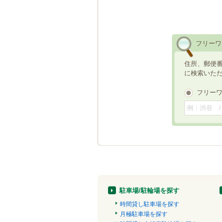
フリーワ
住所、郵便
に検索いた
フリー
駐車場/駐輪場を探す
時間貸し駐車場を探す
月極駐車場を探す