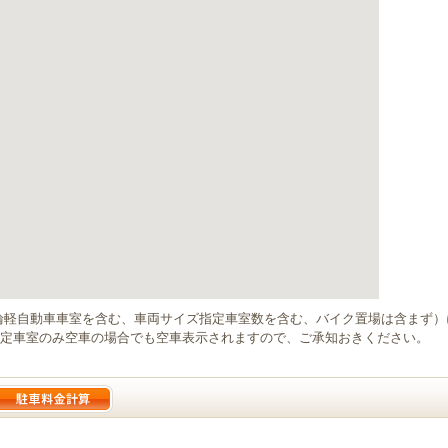
輪軽自動車車室を含む、車両サイズ指定車室数を含む、バイク置場は含まず
定車室のみ空車の場合でも空車表示されますので、ご承知おきください。