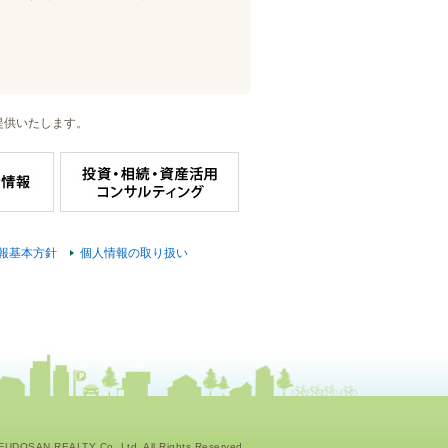
提供いたします。
報基本方針
個人情報の取り扱い
UDOSAN REALTY Co.,Ltd. All Rights Reserved.