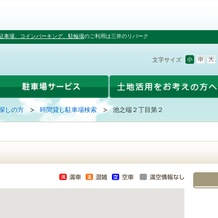
駐車場、コインパーキング、駐輪場
のご利用は三井のリパーク
文字サイズ
探しの方
時間貸し駐車場検索
池之端２丁目第２