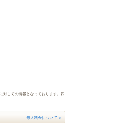
）に対しての情報となっております。四
最大料金について ＞