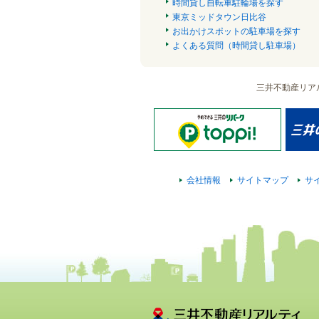
時間貸し自転車駐輪場を探す
東京ミッドタウン日比谷
お出かけスポットの駐車場を探す
よくある質問（時間貸し駐車場）
三井不動産リア
会社情報
サイトマップ
サ