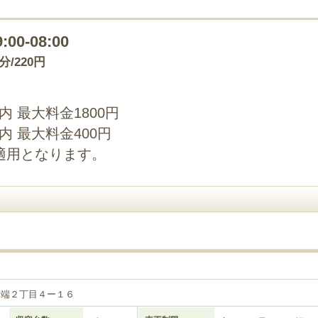
9:00-08:00
0分/220円
以内 最大料金1800円
以内 最大料金400円
適用となります。
２
之端２丁目４ー１６