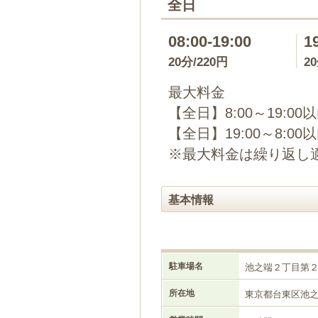
全日
08:00-19:00
1
20分/220円
2
最大料金
【全日】8:00～19:00
【全日】19:00～8:00
※最大料金は繰り返し
基本情報
駐車場名
池之端２丁目第
所在地
東京都台東区池