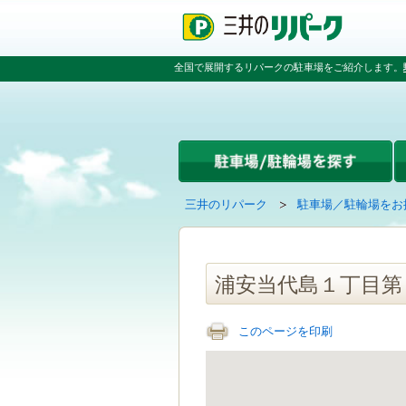
ペ
ペ
こ
ペ
ー
ー
こ
ー
ジ
ジ
か
ジ
の
内
ら
の
全国で展開するリパークの駐車場をご紹介します。
先
を
本
先
頭
移
文
頭
で
動
で
へ
す
す
す
戻
る
る
た
め
の
現
の
三井のリパーク
駐車場／駐輪場をお
リ
在
ペ
ン
の
ー
ク
ペ
ジ
で
ー
で
浦安当代島１丁目第
す
ジ
す
グ
は
ロ
このページを印刷
ー
バ
ル
ナ
ビ