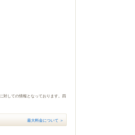
）に対しての情報となっております。四
最大料金について ＞