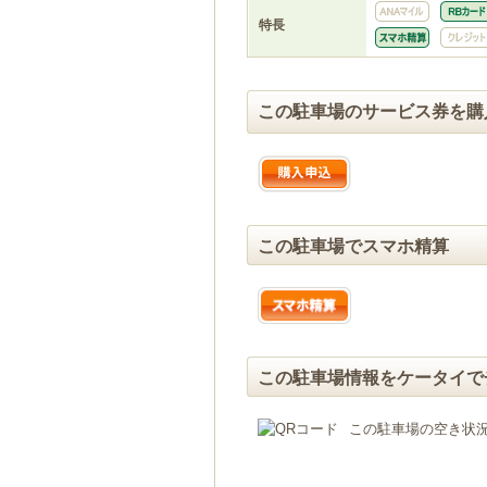
特長
この駐車場のサービス券を購
この駐車場でスマホ精算
この駐車場情報をケータイで
この駐車場の空き状