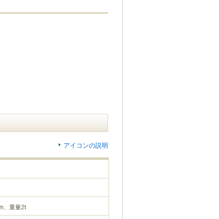
アイコンの説明
m、重量2t