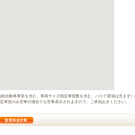
輪軽自動車車室を含む、車両サイズ指定車室数を含む、バイク置場は含まず
定車室のみ空車の場合でも空車表示されますので、ご承知おきください。