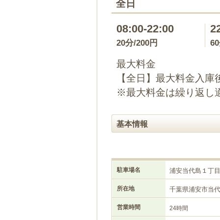
全日
08:00-22:00
2
20分/200円
6
最大料金
【全日】最大料金入庫後
※最大料金は繰り返し
基本情報
駐車場名
浦安当代島１丁
所在地
千葉県浦安市当
営業時間
24時間