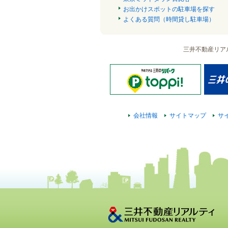
お出かけスポットの駐車場を探す
よくある質問（時間貸し駐車場）
三井不動産リア
会社情報
サイトマップ
サ