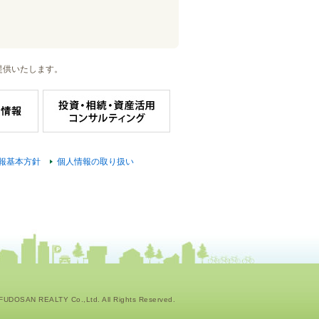
提供いたします。
報基本方針
個人情報の取り扱い
UDOSAN REALTY Co.,Ltd. All Rights Reserved.