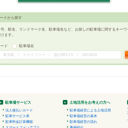
ードから探す
番号、駅名、ランドマーク名、駐車場名など、お探しの駐車場に関するキーワ
だけます。
ワード
駐車場名
駐車場サービス
土地活用をお考えの方へ
法人後払いカード
駐車場経営による土地活用
駐車サービス券
駐車場経営の基本
駐車料金計算機能
駐車場経営の流れ
スマートフォンアプリ
事例紹介