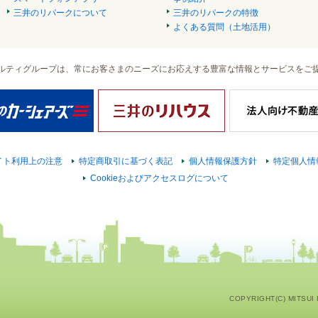
三井のリパークについて
三井のリパークの特徴
よくある質問（土地活用）
ルティグループは、常にお客さまのニーズにお応えする豊富な情報とサービスをご
イト利用上の注意
特定商取引に基づく表記
個人情報保護方針
特定個人情
Cookieおよびアクセスログについて
COPYRIGHT(C) MITSUI F