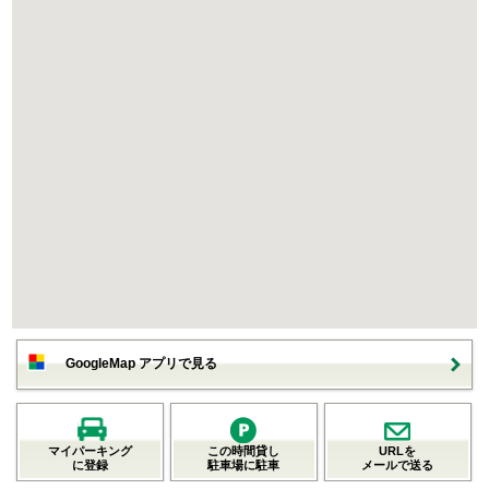
GoogleMap アプリで見る
マイパーキング
この時間貸し
URLを
に登録
駐車場に駐車
メールで送る