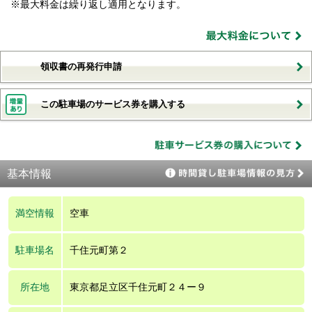
※最大料金は繰り返し適用となります。
領収書の再発行申請
この駐車場のサービス券を購入する
基本情報
満空情報
空車
駐車場名
千住元町第２
所在地
東京都足立区千住元町２４ー９