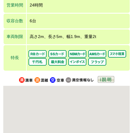
営業時間
24時間
収容台数
6台
車両制限
高さ2m、長さ5m、幅1.9m、重量2t
特長