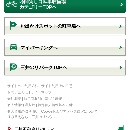
時間貸し自転車駐輪場
カテゴリーTOPへ
お出かけスポットの駐車場へ
マイパーキングへ
三井のリパークTOPヘ
サイトのご利用方法
|
サイト利用上の注意
お問い合わせ
|
サイトマップ
会社概要
|
特定商取引に基づく表記
個人情報保護方針
|
特定個人情報基本方針
個人情報の取り扱い
|
Cookieおよびアクセスログについて
住み替えなら
「三井のリハウス」