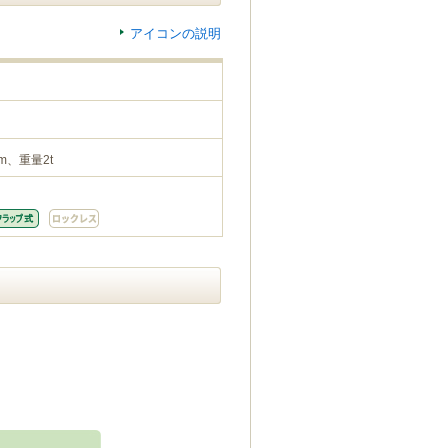
アイコンの説明
m、重量2t