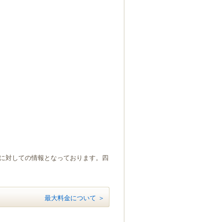
）に対しての情報となっております。四
最大料金について ＞