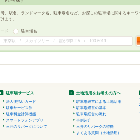
ードから探す
番号、駅名、ランドマーク名、駐車場名など、お探しの駐車場に関するキーワ
だけます。
ワード
駐車場名
駐車場サービス
土地活用をお考えの方へ
法人後払いカード
駐車場経営による土地活用
駐車サービス券
駐車場経営の基本
駐車料金計算機能
駐車場経営の流れ
スマートフォンアプリ
事例紹介
三井のリパークについて
三井のリパークの特徴
よくある質問（土地活用）