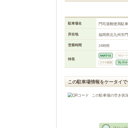
駐車場名
門司港郵便局駐
所在地
福岡県北九州市
営業時間
24時間
特長
この駐車場情報をケータイで
この駐車場の空き状