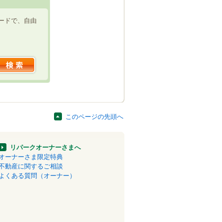
ードで、自由
このページの先頭へ
リパークオーナーさまへ
オーナーさま限定特典
不動産に関するご相談
よくある質問（オーナー）