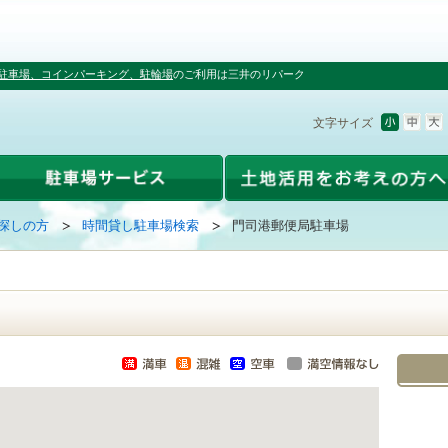
駐車場、コインパーキング、駐輪場
のご利用は三井のリパーク
文字サイズ
探しの方
時間貸し駐車場検索
門司港郵便局駐車場