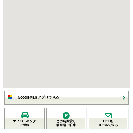
GoogleMap アプリで見る
マイパーキング
この時間貸し
URLを
に登録
駐車場に駐車
メールで送る