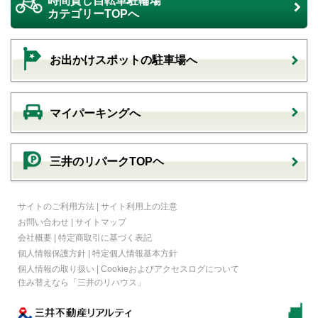
時間貸し自転車駐輪場
カテゴリーTOPへ
お出かけスポットの駐車場へ
マイパーキングへ
三井のリパークTOPヘ
サイトのご利用方法
|
サイト利用上の注意
お問い合わせ
|
サイトマップ
会社概要
|
特定商取引に基づく表記
個人情報保護方針
|
特定個人情報基本方針
個人情報の取り扱い
|
Cookieおよびアクセスログについて
住み替えなら
「三井のリハウス」