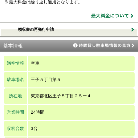
※最大料金は繰り返し適用となります。
領収書の再発行申請
基本情報
満空情報
空車
駐車場名
王子５丁目第５
所在地
東京都北区王子５丁目２５ー４
営業時間
24時間
収容台数
3台