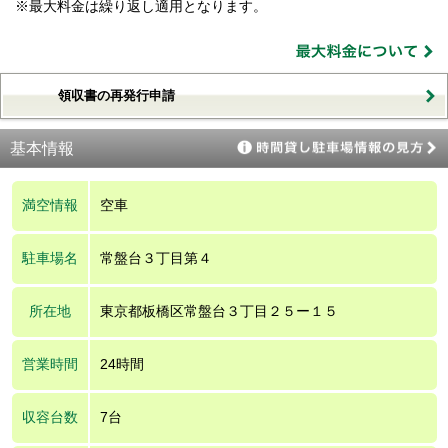
※最大料金は繰り返し適用となります。
領収書の再発行申請
基本情報
満空情報
空車
駐車場名
常盤台３丁目第４
所在地
東京都板橋区常盤台３丁目２５ー１５
営業時間
24時間
収容台数
7台