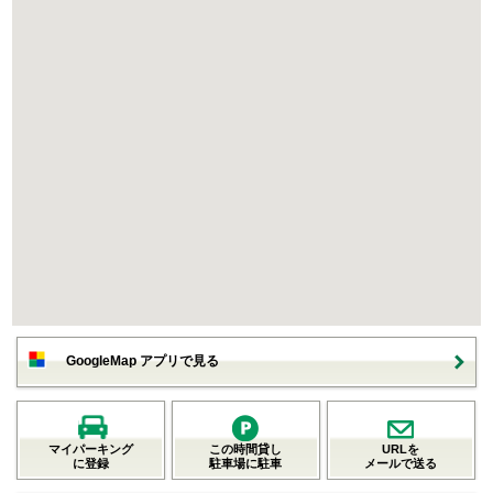
GoogleMap アプリで見る
マイパーキング
この時間貸し
URLを
に登録
駐車場に駐車
メールで送る