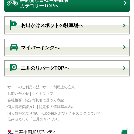
時間貸し自転車駐輪場
カテゴリーTOPへ
お出かけスポットの駐車場へ
マイパーキングへ
三井のリパークTOPヘ
サイトのご利用方法
|
サイト利用上の注意
お問い合わせ
|
サイトマップ
会社概要
|
特定商取引に基づく表記
個人情報保護方針
|
特定個人情報基本方針
個人情報の取り扱い
|
Cookieおよびアクセスログについて
住み替えなら
「三井のリハウス」