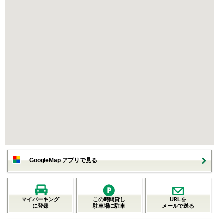
GoogleMap アプリで見る
マイパーキング
この時間貸し
URLを
に登録
駐車場に駐車
メールで送る