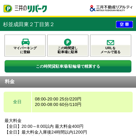
杉並成田東２丁目第２
マイパーキング
この時間貸し
URLを
に登録
駐車場に駐車
メールで送る
この時間貸駐車場/駐輪場で精算する
料金
08:00-20:00 25分/220円
全日
20:00-08:00 60分/110円
最大料金
【全日】20:00～8:00以内 最大料金400円
【全日】最大料金入庫後24時間以内1200円