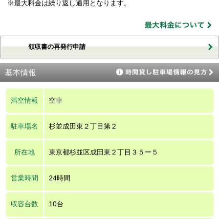
※最大料金は繰り返し適用となります。
領収書の再発行申請
基本情報
満空情報
空車
駐車場名
杉並成田東２丁目第２
所在地
東京都杉並区成田東２丁目３５ー５
営業時間
24時間
収容台数
10台