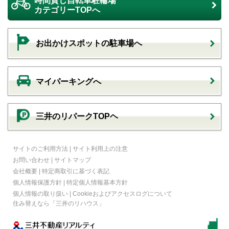
時間貸し自転車駐輪場
カテゴリーTOPへ
お出かけスポットの駐車場へ
マイパーキングへ
三井のリパークTOPヘ
サイトのご利用方法
|
サイト利用上の注意
お問い合わせ
|
サイトマップ
会社概要
|
特定商取引に基づく表記
個人情報保護方針
|
特定個人情報基本方針
個人情報の取り扱い
|
Cookieおよびアクセスログについて
住み替えなら
「三井のリハウス」