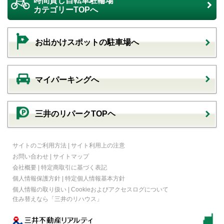
時間貸し自転車駐輪場
カテゴリーTOPへ
お出かけスポットの駐車場へ
マイパーキングへ
三井のリパークTOPヘ
サイトのご利用方法
|
サイト利用上の注意
お問い合わせ
|
サイトマップ
会社概要
|
特定商取引に基づく表記
個人情報保護方針
|
特定個人情報基本方針
個人情報の取り扱い
|
Cookieおよびアクセスログについて
住み替えなら
「三井のリハウス」