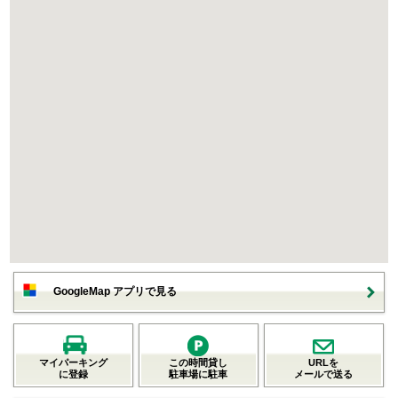
GoogleMap アプリで見る
マイパーキング
この時間貸し
URLを
に登録
駐車場に駐車
メールで送る