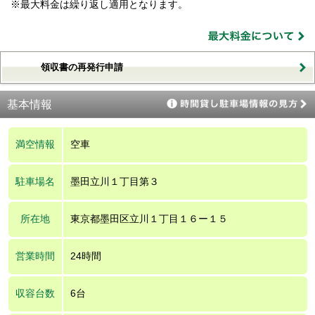
※最大料金は繰り返し適用となります。
領収書の再発行申請
基本情報
満空情報
空車
駐車場名
墨田立川１丁目第３
所在地
東京都墨田区立川１丁目１６ー１５
営業時間
24時間
収容台数
6台