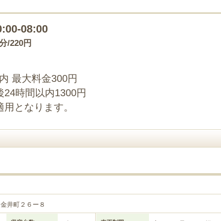
0:00-08:00
5分/220円
以内 最大料金300円
4時間以内1300円
適用となります。
山金井町２６ー８