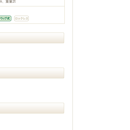
m、重量2t