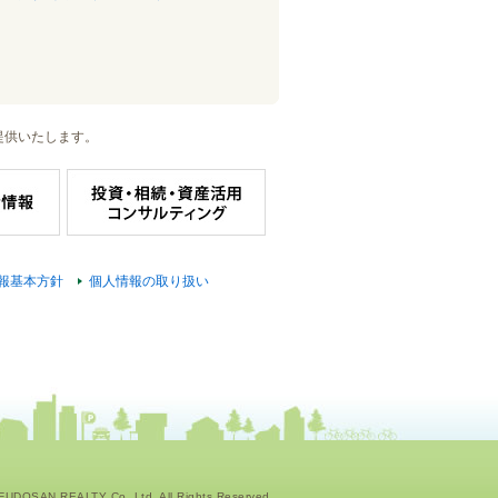
提供いたします。
報基本方針
個人情報の取り扱い
UDOSAN REALTY Co.,Ltd. All Rights Reserved.