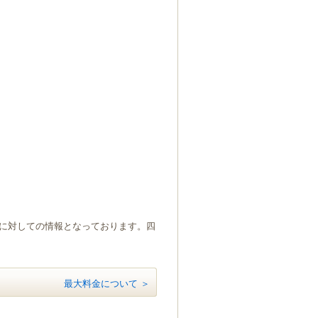
）に対しての情報となっております。四
最大料金について ＞