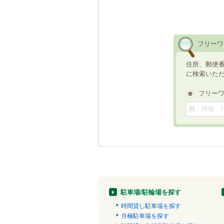
フリーワ
住所、郵便
に検索いた
フリー
駐車場/駐輪場を探す
時間貸し駐車場を探す
月極駐車場を探す