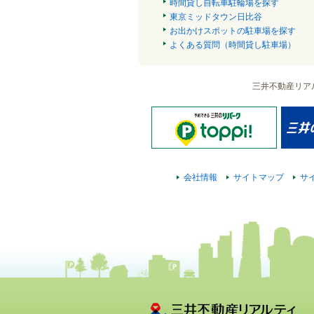
時間貸し自転車駐輪場を探す
東京ミッドタウン日比谷
お出かけスポットの駐車場を探す
よくある質問（時間貸し駐車場）
三井不動産リア
会社情報
サイトマップ
サ