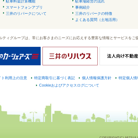
駐車料金計算機能
駐車場経営の流れ
スマートフォンアプリ
事例紹介
三井のリパークについて
三井のリパークの特徴
よくある質問（土地活用）
ルティグループは、常にお客さまのニーズにお応えする豊富な情報とサービスをご
イト利用上の注意
特定商取引に基づく表記
個人情報保護方針
特定個人情
Cookieおよびアクセスログについて
COPYRIGHT(C) MITSUI F