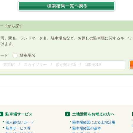
ードから探す
番号、駅名、ランドマーク名、駐車場名など、お探しの駐車場に関するキーワ
だけます。
ワード
駐車場名
駐車場サービス
土地活用をお考えの方へ
法人後払いカード
駐車場経営による土地活用
駐車サービス券
駐車場経営の基本