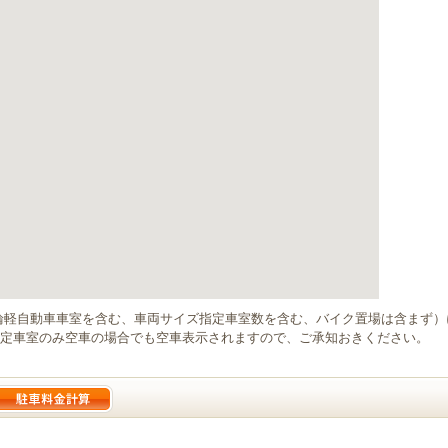
輪軽自動車車室を含む、車両サイズ指定車室数を含む、バイク置場は含まず
定車室のみ空車の場合でも空車表示されますので、ご承知おきください。