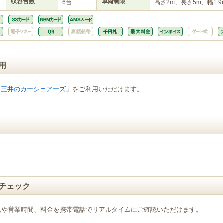
収容台数
車両制限
6台
高さ2m、長さ5m、幅1.9
用
「
三井のカーシェアーズ
」をご利用いただけます。
チェック
況や営業時間、料金を携帯電話でリアルタイムにご確認いただけます。