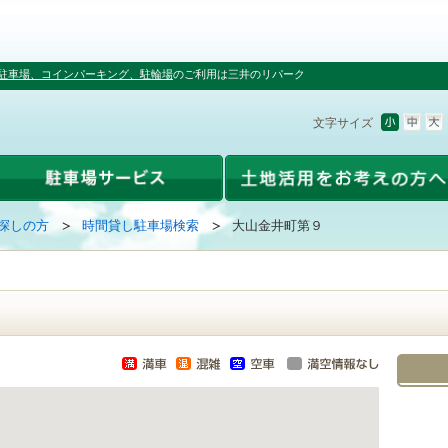
駐車場、コインパーキング、駐輪場
のご利用は三井のリパーク
文字サイズ
探しの方
時間貸し駐車場検索
大山金井町第９