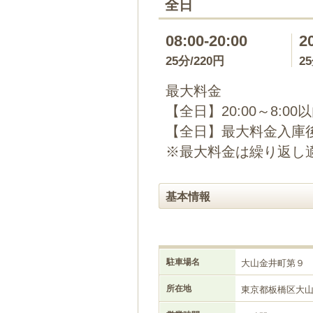
全日
08:00-20:00
2
25分/220円
2
最大料金
【全日】20:00～8:00
【全日】最大料金入庫後2
※最大料金は繰り返し
基本情報
駐車場名
大山金井町第９
所在地
東京都板橋区大