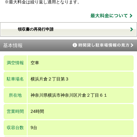
※最大料金は繰り返し適用となります。
領収書の再発行申請
基本情報
満空情報
空車
駐車場名
横浜片倉２丁目第３
所在地
神奈川県横浜市神奈川区片倉２丁目６１
営業時間
24時間
収容台数
9台