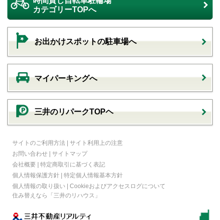
時間貸し自転車駐輪場
カテゴリーTOPへ
お出かけスポットの駐車場へ
マイパーキングへ
三井のリパークTOPヘ
サイトのご利用方法
|
サイト利用上の注意
お問い合わせ
|
サイトマップ
会社概要
|
特定商取引に基づく表記
個人情報保護方針
|
特定個人情報基本方針
個人情報の取り扱い
|
Cookieおよびアクセスログについて
住み替えなら
「三井のリハウス」