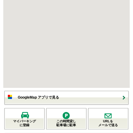
GoogleMap アプリで見る
マイパーキング
この時間貸し
URLを
に登録
駐車場に駐車
メールで送る