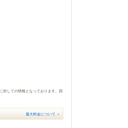
）に対しての情報となっております。四
最大料金について ＞