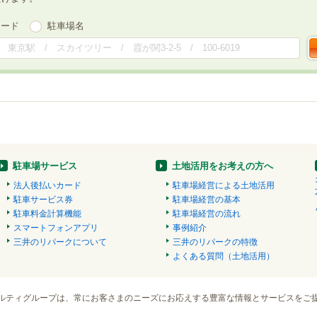
ワード
駐車場名
駐車場サービス
土地活用をお考えの方へ
法人後払いカード
駐車場経営による土地活用
駐車サービス券
駐車場経営の基本
駐車料金計算機能
駐車場経営の流れ
スマートフォンアプリ
事例紹介
三井のリパークについて
三井のリパークの特徴
よくある質問（土地活用）
ルティグループは、常にお客さまのニーズにお応えする豊富な情報とサービスをご