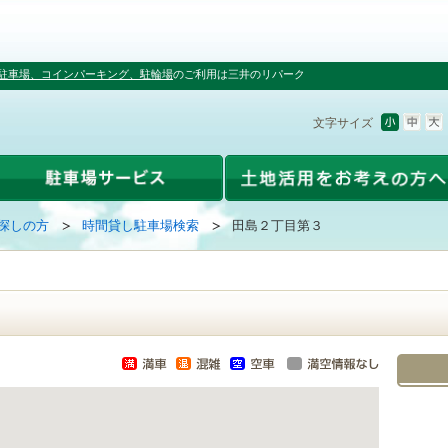
駐車場、コインパーキング、駐輪場
のご利用は三井のリパーク
文字サイズ
探しの方
時間貸し駐車場検索
田島２丁目第３