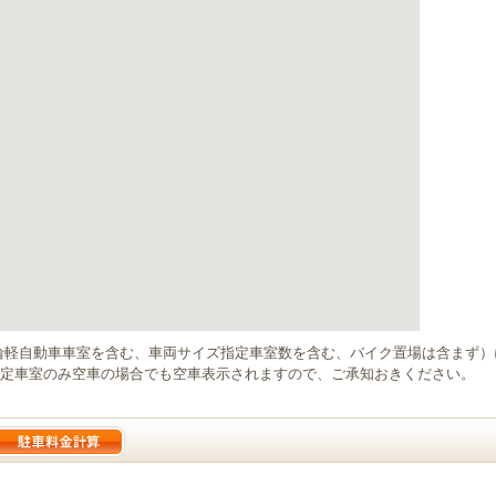
輪軽自動車車室を含む、車両サイズ指定車室数を含む、バイク置場は含まず
定車室のみ空車の場合でも空車表示されますので、ご承知おきください。