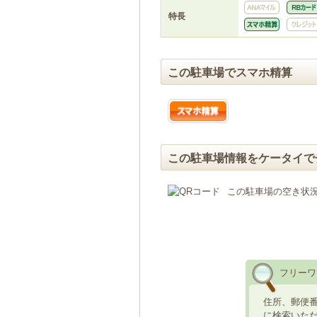
特長
この駐車場でスマホ精算
この駐車場情報をケータイで
この駐車場の空き状
フリーワ
住所、郵便
に検索いた