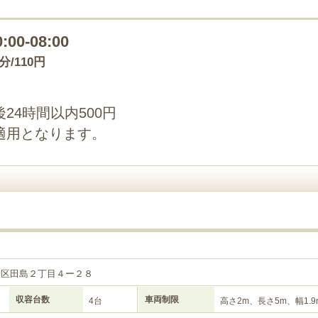
0:00-08:00
0分/110円
24時間以内500円
適用となります。
野区田島２丁目４ー２８
収容台数
車両制限
4台
高さ2m、長さ5m、幅1.9