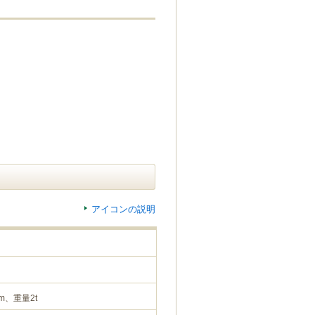
アイコンの説明
m、重量2t