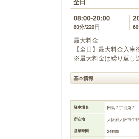
全日
08:00-20:00
2
60分/220円
6
最大料金
【全日】最大料金入庫後
※最大料金は繰り返し
基本情報
駐車場名
田島２丁目第３
所在地
大阪府大阪市生
営業時間
24時間