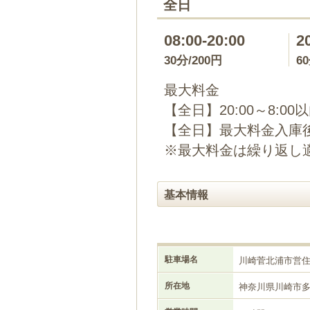
全日
08:00-20:00
2
30分/200円
6
最大料金
【全日】20:00～8:00
【全日】最大料金入庫後
※最大料金は繰り返し
基本情報
駐車場名
川崎菅北浦市営
所在地
神奈川県川崎市