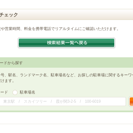
チェック
況や営業時間、料金を携帯電話でリアルタイムにご確認いただけます。
ードから探す
番号、駅名、ランドマーク名、駐車場名など、お探しの駐車場に関するキーワ
だけます。
ワード
駐車場名