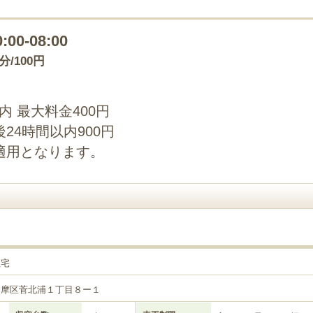
0:00-08:00
0分/100円
以内 最大料金400円
24時間以内900円
適用となります。
住宅
多摩区菅北浦１丁目８ー１