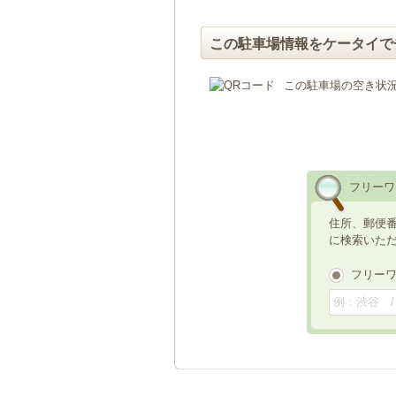
この駐車場情報をケータイで
この駐車場の空き状
フリーワ
住所、郵便
に検索いた
フリー