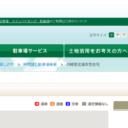
駐車場、コインパーキング、駐輪場
のご利用は三井のリパーク
文字サイズ
探しの方
時間貸し駐車場検索
川崎菅北浦市営住宅