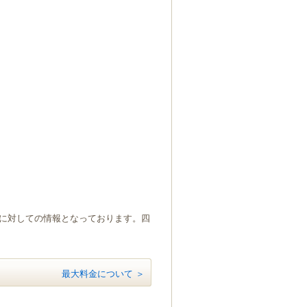
）に対しての情報となっております。四
最大料金について ＞