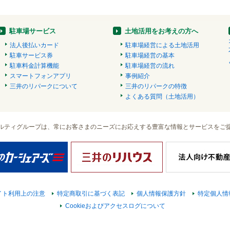
駐車場サービス
土地活用をお考えの方へ
法人後払いカード
駐車場経営による土地活用
駐車サービス券
駐車場経営の基本
駐車料金計算機能
駐車場経営の流れ
スマートフォンアプリ
事例紹介
三井のリパークについて
三井のリパークの特徴
よくある質問（土地活用）
ルティグループは、常にお客さまのニーズにお応えする豊富な情報とサービスをご
イト利用上の注意
特定商取引に基づく表記
個人情報保護方針
特定個人情
Cookieおよびアクセスログについて