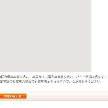
輪軽自動車車室を含む、車両サイズ指定車室数を含む、バイク置場は含まず
定車室のみ空車の場合でも空車表示されますので、ご承知おきください。