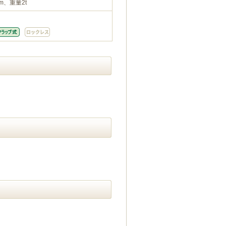
m、重量2t