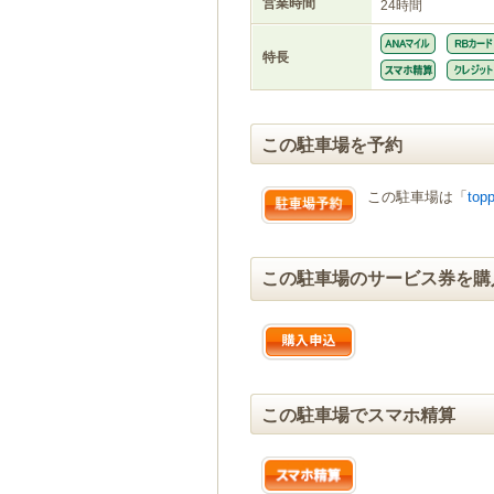
営業時間
24時間
特長
この駐車場を予約
この駐車場は「
topp
この駐車場のサービス券を購
この駐車場でスマホ精算